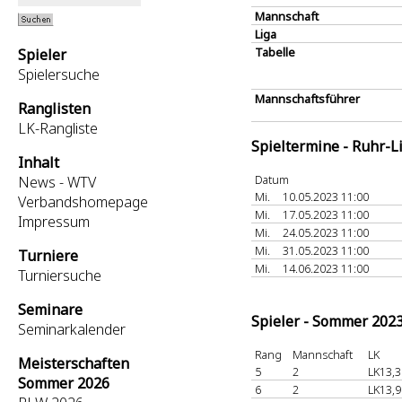
Mannschaft
Liga
Tabelle
Spieler
Spielersuche
Mannschaftsführer
Ranglisten
LK-Rangliste
Spieltermine - Ruhr-L
Inhalt
Datum
News - WTV
Mi.
10.05.2023 11:00
Verbandshomepage
Mi.
17.05.2023 11:00
Impressum
Mi.
24.05.2023 11:00
Mi.
31.05.2023 11:00
Turniere
Mi.
14.06.2023 11:00
Turniersuche
Seminare
Spieler - Sommer 202
Seminarkalender
Rang
Mannschaft
LK
Meisterschaften
5
2
LK13,3
Sommer 2026
6
2
LK13,9