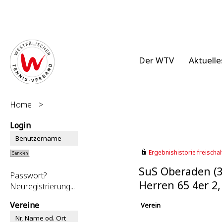
Der WTV
Aktuelle
Home
>
Login
Ergebnishistorie freischalt
SuS Oberaden (
Passwort?
Herren 65 4er 2
Neuregistrierung...
Vereine
Verein