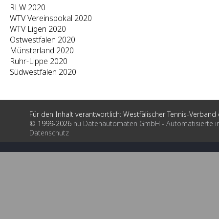
RLW 2020
WTV Vereinspokal 2020
WTV Ligen 2020
Ostwestfalen 2020
Münsterland 2020
Ruhr-Lippe 2020
Südwestfalen 2020
Für den Inhalt verantwortlich: Westfälischer Tennis-Verband e
© 1999-2026
nu Datenautomaten GmbH - Automatisierte i
Datenschutz