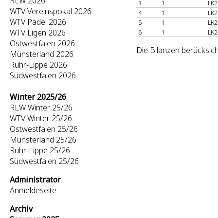
RLW 2026
3
1
LK2
WTV Vereinspokal 2026
4
1
LK2
WTV Padel 2026
5
1
LK2
WTV Ligen 2026
6
1
LK2
Ostwestfalen 2026
Die Bilanzen berücksich
Münsterland 2026
Ruhr-Lippe 2026
Südwestfalen 2026
Winter 2025/26
RLW Winter 25/26
WTV Winter 25/26
Ostwestfalen 25/26
Münsterland 25/26
Ruhr-Lippe 25/26
Südwestfalen 25/26
Administrator
Anmeldeseite
Archiv