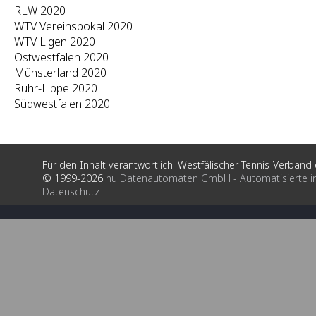
RLW 2020
WTV Vereinspokal 2020
WTV Ligen 2020
Ostwestfalen 2020
Münsterland 2020
Ruhr-Lippe 2020
Südwestfalen 2020
Für den Inhalt verantwortlich: Westfälischer Tennis-Verband e
© 1999-2026
nu Datenautomaten GmbH - Automatisierte i
Datenschutz