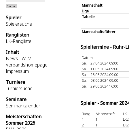
Mannschaft
Liga
Tabelle
Spieler
Spielersuche
Mannschaftsführer
Ranglisten
LK-Rangliste
Spieltermine - Ruhr-L
Inhalt
Datum
News - WTV
Sa.
27.04.2024 09:00
Verbandshomepage
Sa.
11.05.2024 09:00
Impressum
Sa.
25.05.2024 09:00
Sa.
08.06.2024 09:00
Turniere
Sa.
29.06.2024 16:00
Turniersuche
Seminare
Spieler - Sommer 202
Seminarkalender
Rang
Mannschaft
LK
Meisterschaften
1
1
LK2
Sommer 2026
2
1
LK2