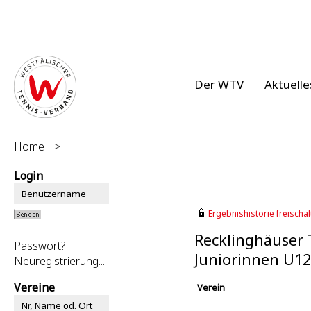
Der WTV
Aktuelle
Home
>
Login
Ergebnishistorie freischalt
Recklinghäuser 
Passwort?
Juniorinnen U12
Neuregistrierung...
Vereine
Verein