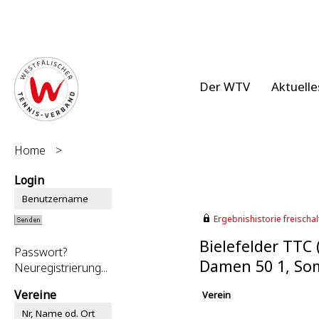
Der WTV
Aktuelle
Home
>
Login
Ergebnishistorie freischalt
Bielefelder TTC 
Passwort?
Damen 50 1, So
Neuregistrierung...
Vereine
Verein