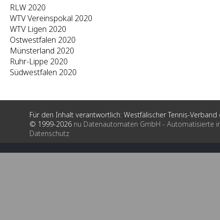
RLW 2020
WTV Vereinspokal 2020
WTV Ligen 2020
Ostwestfalen 2020
Münsterland 2020
Ruhr-Lippe 2020
Südwestfalen 2020
Für den Inhalt verantwortlich: Westfälischer Tennis-Verband e
© 1999-2026
nu Datenautomaten GmbH - Automatisierte i
Datenschutz