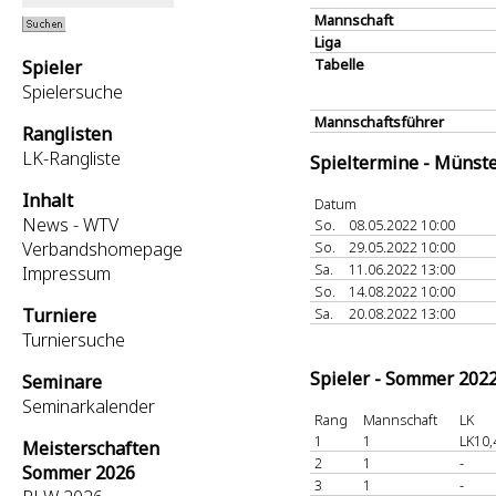
Mannschaft
Liga
Tabelle
Spieler
Spielersuche
Mannschaftsführer
Ranglisten
LK-Rangliste
Spieltermine - Münst
Inhalt
Datum
News - WTV
So.
08.05.2022 10:00
Verbandshomepage
So.
29.05.2022 10:00
Sa.
11.06.2022 13:00
Impressum
So.
14.08.2022 10:00
Turniere
Sa.
20.08.2022 13:00
Turniersuche
Spieler - Sommer 202
Seminare
Seminarkalender
Rang
Mannschaft
LK
1
1
LK10,
Meisterschaften
2
1
-
Sommer 2026
3
1
-