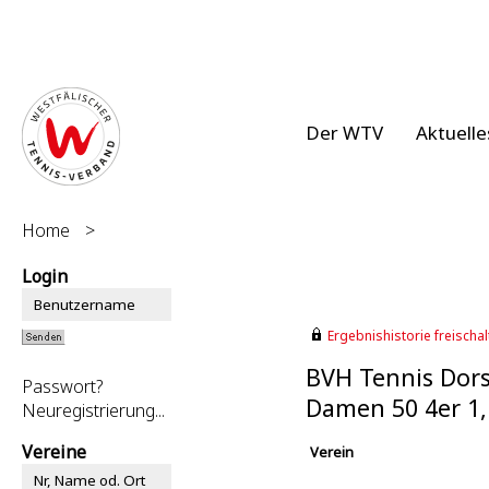
Der WTV
Aktuelle
Home
>
Login
Ergebnishistorie freischalt
BVH Tennis Dors
Passwort?
Damen 50 4er 1
Neuregistrierung...
Vereine
Verein