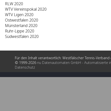
RLW 2020
WTV Vereinspokal 2020
WTV Ligen 2020
Ostwestfalen 2020
Münsterland 2020
Ruhr-Lippe 2020
Südwestfalen 2020
Für den Inhalt verantwortlich: Westfälischer Tennis-Verband e
© 1999-2026
nu Datenautomaten GmbH - Automatisierte i
Datenschutz