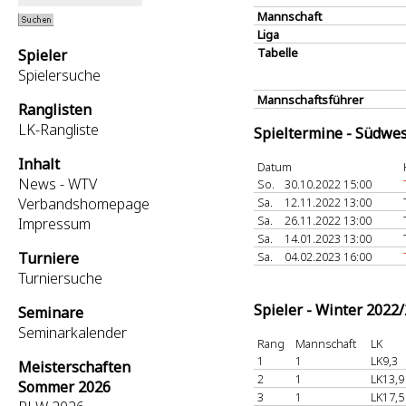
Mannschaft
Liga
Tabelle
Spieler
Spielersuche
Mannschaftsführer
Ranglisten
LK-Rangliste
Spieltermine - Südwes
Inhalt
Datum
News - WTV
So.
30.10.2022 15:00
Verbandshomepage
Sa.
12.11.2022 13:00
Sa.
26.11.2022 13:00
Impressum
Sa.
14.01.2023 13:00
Turniere
Sa.
04.02.2023 16:00
Turniersuche
Spieler - Winter 2022
Seminare
Seminarkalender
Rang
Mannschaft
LK
1
1
LK9,3
Meisterschaften
2
1
LK13,9
Sommer 2026
3
1
LK17,5