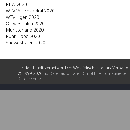
RLW 2020
WTV Vereinspokal 2020
WTV Ligen 2020
Ostwestfalen 2020
Münsterland 2020
Ruhr-Lippe 2020
Südwestfalen 2020
Für den Inhalt verantwortlich: Westfälischer Tennis-Verband e
© 1999-2026
nu Datenautomaten GmbH - Automatisierte i
Datenschutz