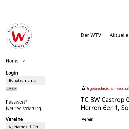
Der WTV
Aktuelle
Home
>
Login
Ergebnishistorie freischalt
TC BW Castrop 0
Passwort?
Herren 6er 1, 
Neuregistrierung...
Vereine
Verein