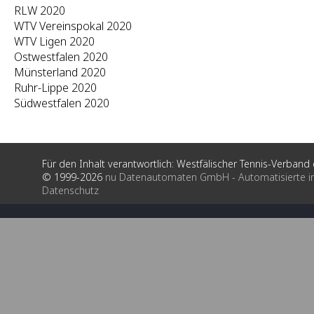
RLW 2020
WTV Vereinspokal 2020
WTV Ligen 2020
Ostwestfalen 2020
Münsterland 2020
Ruhr-Lippe 2020
Südwestfalen 2020
Für den Inhalt verantwortlich: Westfälischer Tennis-Verband e
© 1999-2026
nu Datenautomaten GmbH - Automatisierte i
Datenschutz