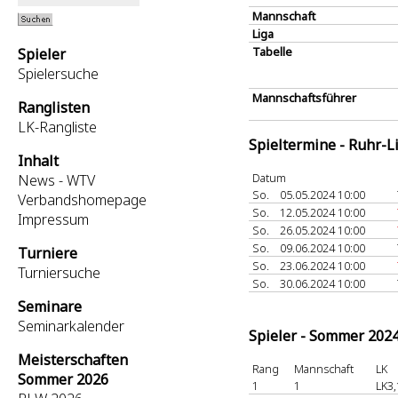
Mannschaft
Liga
Tabelle
Spieler
Spielersuche
Mannschaftsführer
Ranglisten
LK-Rangliste
Spieltermine - Ruhr-L
Inhalt
Datum
News - WTV
So.
05.05.2024 10:00
Verbandshomepage
So.
12.05.2024 10:00
Impressum
So.
26.05.2024 10:00
So.
09.06.2024 10:00
Turniere
So.
23.06.2024 10:00
Turniersuche
So.
30.06.2024 10:00
Seminare
Seminarkalender
Spieler - Sommer 202
Meisterschaften
Rang
Mannschaft
LK
Sommer 2026
1
1
LK3,