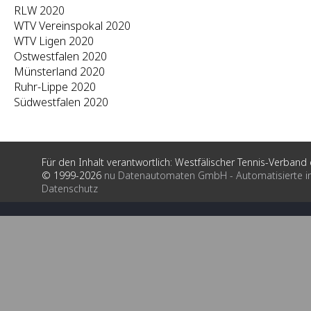
RLW 2020
WTV Vereinspokal 2020
WTV Ligen 2020
Ostwestfalen 2020
Münsterland 2020
Ruhr-Lippe 2020
Südwestfalen 2020
Für den Inhalt verantwortlich: Westfälischer Tennis-Verband e
© 1999-2026
nu Datenautomaten GmbH - Automatisierte i
Datenschutz