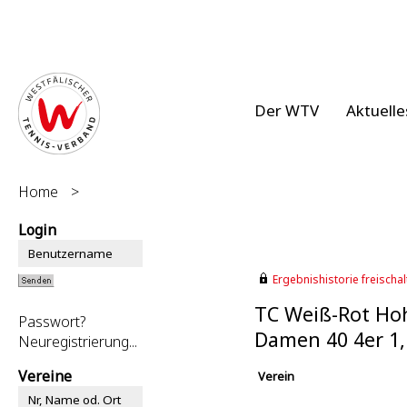
Der WTV
Aktuelle
Home
>
Login
Ergebnishistorie freischalt
TC Weiß-Rot Ho
Passwort?
Damen 40 4er 1
Neuregistrierung...
Vereine
Verein