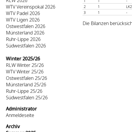
RLW 2026
1
1
-
WTV Vereinspokal 2026
2
1
LK2
3
1
-
WTV Padel 2026
WTV Ligen 2026
Die Bilanzen berücksich
Ostwestfalen 2026
Münsterland 2026
Ruhr-Lippe 2026
Südwestfalen 2026
Winter 2025/26
RLW Winter 25/26
WTV Winter 25/26
Ostwestfalen 25/26
Münsterland 25/26
Ruhr-Lippe 25/26
Südwestfalen 25/26
Administrator
Anmeldeseite
Archiv