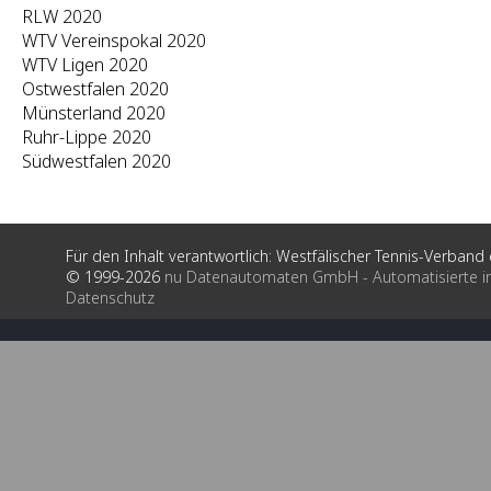
RLW 2020
WTV Vereinspokal 2020
WTV Ligen 2020
Ostwestfalen 2020
Münsterland 2020
Ruhr-Lippe 2020
Südwestfalen 2020
Für den Inhalt verantwortlich: Westfälischer Tennis-Verband e
© 1999-2026
nu Datenautomaten GmbH - Automatisierte i
Datenschutz