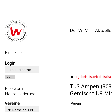
Der WTV
Aktuelle
Home
>
Login
Ergebnishistorie freischalt
TuS Ampen (303
Passwort?
Gemischt U9 Mi
Neuregistrierung...
Vereine
Verein