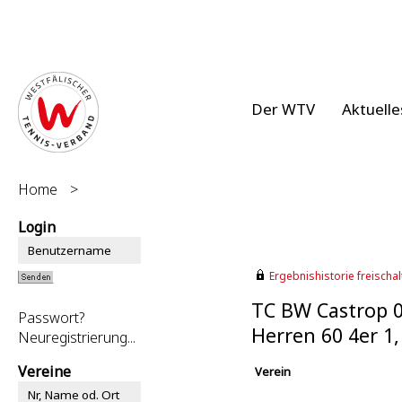
Der WTV
Aktuelle
Home
>
Login
Ergebnishistorie freischalt
TC BW Castrop 0
Passwort?
Herren 60 4er 1
Neuregistrierung...
Vereine
Verein