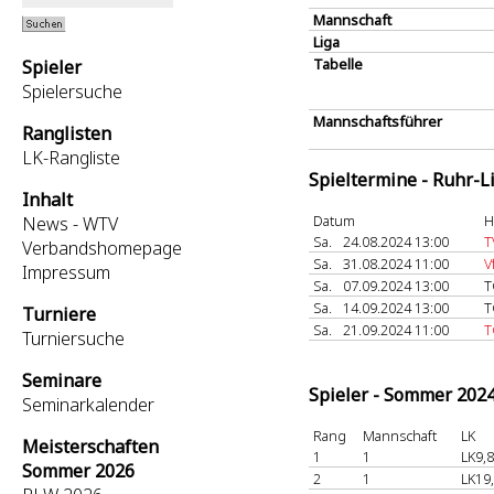
Mannschaft
Liga
Tabelle
Spieler
Spielersuche
Mannschaftsführer
Ranglisten
LK-Rangliste
Spieltermine - Ruhr-L
Inhalt
Datum
H
News - WTV
Sa.
24.08.2024 13:00
T
Verbandshomepage
Sa.
31.08.2024 11:00
V
Impressum
Sa.
07.09.2024 13:00
T
Sa.
14.09.2024 13:00
T
Turniere
Sa.
21.09.2024 11:00
T
Turniersuche
Seminare
Spieler - Sommer 202
Seminarkalender
Rang
Mannschaft
LK
Meisterschaften
1
1
LK9,8
Sommer 2026
2
1
LK19