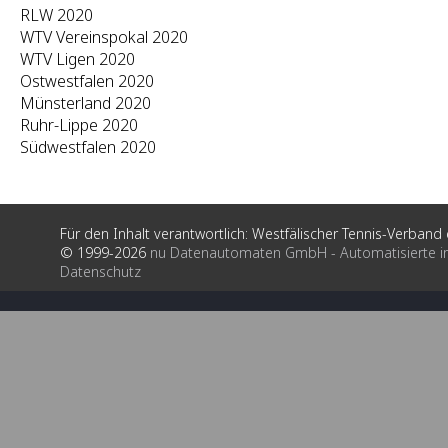
RLW 2020
WTV Vereinspokal 2020
WTV Ligen 2020
Ostwestfalen 2020
Münsterland 2020
Ruhr-Lippe 2020
Südwestfalen 2020
Für den Inhalt verantwortlich: Westfälischer Tennis-Verband e
© 1999-2026
nu Datenautomaten GmbH - Automatisierte i
Datenschutz