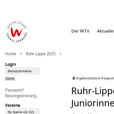
Der WTV
Aktuelle
Home
>
Ruhr-Lippe 2025
>
Login
Ergebnishistorie freigesc
Ruhr-Lipp
Passwort?
Neuregistrierung...
Juniorinn
Vereine