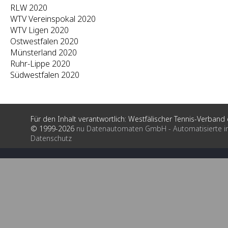
RLW 2020
WTV Vereinspokal 2020
WTV Ligen 2020
Ostwestfalen 2020
Münsterland 2020
Ruhr-Lippe 2020
Südwestfalen 2020
Für den Inhalt verantwortlich: Westfälischer Tennis-Verband e
© 1999-2026
nu Datenautomaten GmbH - Automatisierte i
Datenschutz