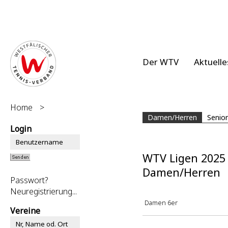
Der WTV
Aktuelle
Home
>
Damen/Herren
Senio
Login
WTV Ligen 2025
Damen/Herren
Passwort?
Neuregistrierung...
Damen 6er
Vereine