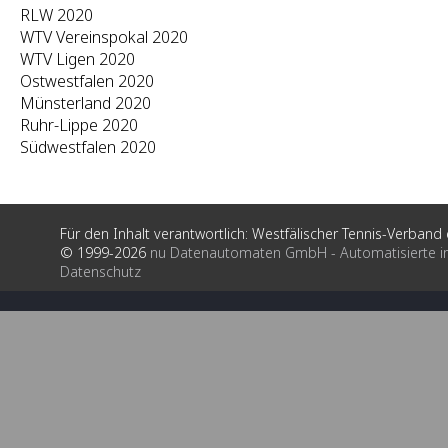
RLW 2020
WTV Vereinspokal 2020
WTV Ligen 2020
Ostwestfalen 2020
Münsterland 2020
Ruhr-Lippe 2020
Südwestfalen 2020
Für den Inhalt verantwortlich: Westfälischer Tennis-Verband e
© 1999-2026
nu Datenautomaten GmbH - Automatisierte i
Datenschutz