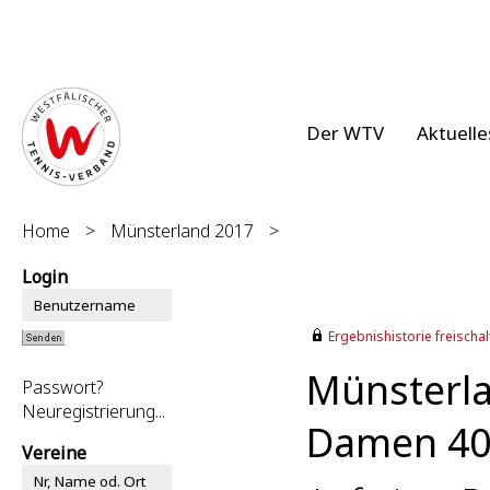
Der WTV
Aktuelle
Home
>
Münsterland 2017
>
Login
Ergebnishistorie freischalt
Münsterl
Passwort?
Neuregistrierung...
Damen 40 
Vereine