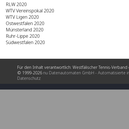
RLW 2020
WTV Vereinspokal 2020
WTV Ligen 2020
Ostwestfalen 2020
Münsterland 2020
Ruhr-Lippe 2020
Südwestfalen 2020
Für den Inhalt verantwortlich: Westfälischer Tennis-Verband e
© 1999-2026
nu Datenautomaten GmbH - Automatisierte i
Datenschutz