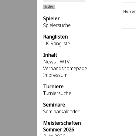
Herren
Spieler
Spielersuche
Ranglisten
LK-Rangliste
Inhalt
News - WTV
Verbandshomepage
Impressum
Turniere
Turniersuche
Seminare
Seminarkalender
Meisterschaften
Sommer 2026