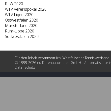
RLW 2020
WTV Vereinspokal 2020
WTV Ligen 2020
Ostwestfalen 2020
Münsterland 2020
Ruhr-Lippe 2020
Südwestfalen 2020
Für den Inhalt verantwortlich: Westfälischer Tennis-Verband e
© 1999-2026
nu Datenautomaten GmbH - Automatisierte i
Datenschutz