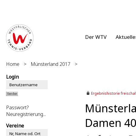
Der WTV
Aktuelle
Home
>
Münsterland 2017
>
Login
Ergebnishistorie freischalt
Münsterl
Passwort?
Neuregistrierung...
Damen 40 
Vereine