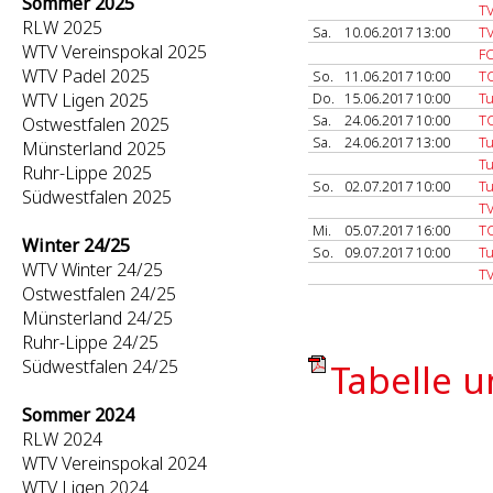
Sommer 2025
T
RLW 2025
Sa.
10.06.2017 13:00
TV
WTV Vereinspokal 2025
FC
WTV Padel 2025
So.
11.06.2017 10:00
TC
WTV Ligen 2025
Do.
15.06.2017 10:00
Tu
Sa.
24.06.2017 10:00
T
Ostwestfalen 2025
Sa.
24.06.2017 13:00
Tu
Münsterland 2025
Tu
Ruhr-Lippe 2025
So.
02.07.2017 10:00
Tu
Südwestfalen 2025
TV
Mi.
05.07.2017 16:00
TC
Winter 24/25
So.
09.07.2017 10:00
Tu
WTV Winter 24/25
T
Ostwestfalen 24/25
Münsterland 24/25
Ruhr-Lippe 24/25
Südwestfalen 24/25
Tabelle u
Sommer 2024
RLW 2024
WTV Vereinspokal 2024
WTV Ligen 2024