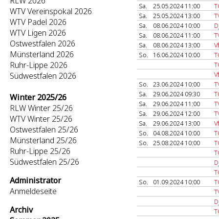
RLW 2026
Sa.
25.05.2024 11:00
T
WTV Vereinspokal 2026
Sa.
25.05.2024 13:00
T
WTV Padel 2026
Sa.
08.06.2024 10:00
D
WTV Ligen 2026
Sa.
08.06.2024 11:00
T
Ostwestfalen 2026
Sa.
08.06.2024 13:00
V
Münsterland 2026
So.
16.06.2024 10:00
T
Ruhr-Lippe 2026
T
V
Südwestfalen 2026
So.
23.06.2024 10:00
T
Sa.
29.06.2024 09:30
T
Winter 2025/26
Sa.
29.06.2024 11:00
T
RLW Winter 25/26
Sa.
29.06.2024 12:00
T
WTV Winter 25/26
Sa.
29.06.2024 13:00
V
Ostwestfalen 25/26
So.
04.08.2024 10:00
T
Münsterland 25/26
So.
25.08.2024 10:00
T
Ruhr-Lippe 25/26
T
Südwestfalen 25/26
D
T
Administrator
So.
01.09.2024 10:00
T
Anmeldeseite
T
D
Archiv
T