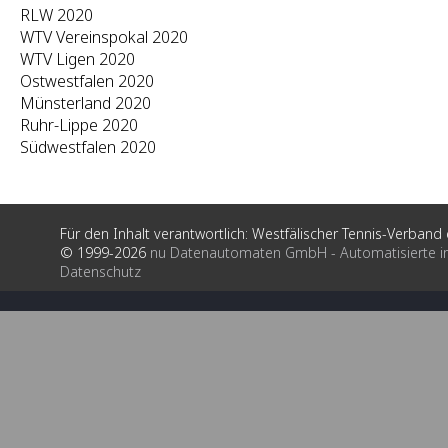
RLW 2020
WTV Vereinspokal 2020
WTV Ligen 2020
Ostwestfalen 2020
Münsterland 2020
Ruhr-Lippe 2020
Südwestfalen 2020
Für den Inhalt verantwortlich: Westfälischer Tennis-Verband e
© 1999-2026
nu Datenautomaten GmbH - Automatisierte i
Datenschutz