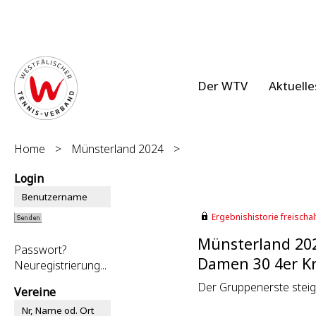
Der WTV
Aktuelle
Home
>
Münsterland 2024
>
Login
Ergebnishistorie freischalt
Münsterland 20
Passwort?
Damen 30 4er Kre
Neuregistrierung...
Der Gruppenerste steigt
Vereine