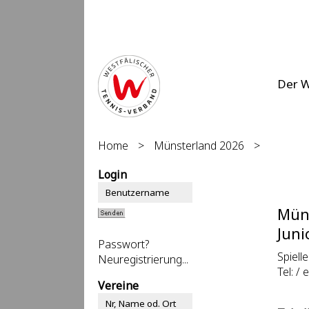
Der 
Home
>
Münsterland 2026
>
Login
Mün
Juni
Passwort?
Spielle
Neuregistrierung...
Tel: / 
Vereine