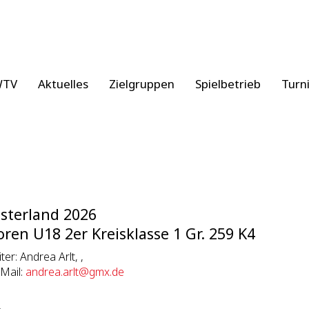
WTV
Aktuelles
Zielgruppen
Spielbetrieb
Turn
sterland 2026
oren U18 2er Kreisklasse 1 Gr. 259 K4
iter: Andrea Arlt, ,
eMail:
andrea.arlt@gmx.de