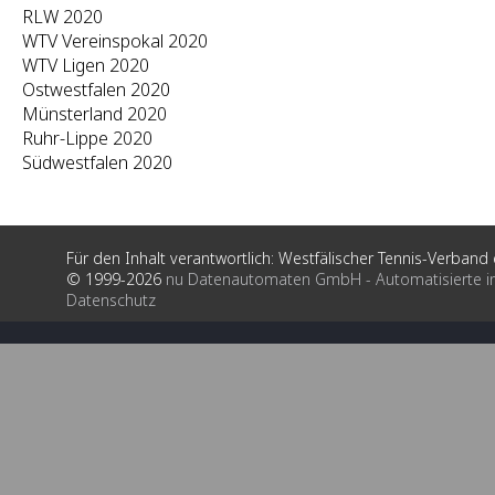
RLW 2020
WTV Vereinspokal 2020
WTV Ligen 2020
Ostwestfalen 2020
Münsterland 2020
Ruhr-Lippe 2020
Südwestfalen 2020
Für den Inhalt verantwortlich: Westfälischer Tennis-Verband e
© 1999-2026
nu Datenautomaten GmbH - Automatisierte i
Datenschutz