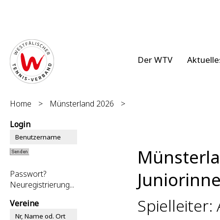
Der WTV
Aktuelle
Home
>
Münsterland 2026
>
Login
Münsterl
Juniorinne
Passwort?
Neuregistrierung...
Spielleiter: 
Vereine