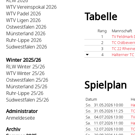
RLW 2026
WTV Vereinspokal 2026
Tabelle
WTV Padel 2026
WTV Ligen 2026
Ostwestfalen 2026
Rang
Mannschaft
Münsterland 2026
1
TV Feldmark 
Ruhr-Lippe 2026
2
TC Ostbever
Südwestfalen 2026
3
TC 22 Rheine
4
Halterner TC
Winter 2025/26
RLW Winter 25/26
WTV Winter 25/26
Ostwestfalen 25/26
Spielplan
Münsterland 25/26
Ruhr-Lippe 25/26
Südwestfalen 25/26
Datum
He
So.
31.05.2026 10:00
Ha
Administrator
So.
31.05.2026 11:25
TC
Sa.
04.07.2026 13:00
TV
Anmeldeseite
Sa.
11.07.2026 11:00
Ha
Archiv
So.
12.07.2026 10:00
TC