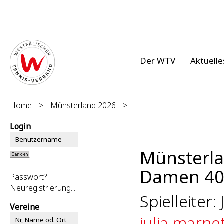
Der WTV
Aktuelle
Home
>
Münsterland 2026
>
Login
Münsterl
Damen 40 
Passwort?
Neuregistrierung...
Spielleiter:
Vereine
julia.marn