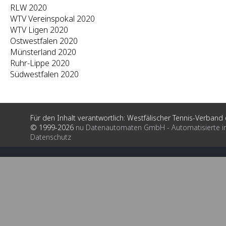
RLW 2020
WTV Vereinspokal 2020
WTV Ligen 2020
Ostwestfalen 2020
Münsterland 2020
Ruhr-Lippe 2020
Südwestfalen 2020
Für den Inhalt verantwortlich: Westfälischer Tennis-Verband e
© 1999-2026
nu Datenautomaten GmbH - Automatisierte i
Datenschutz