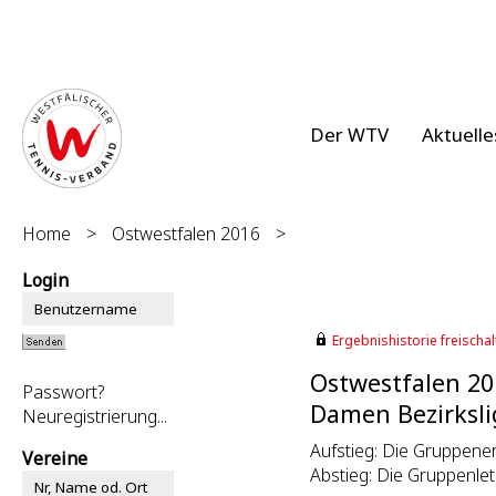
Der WTV
Aktuelle
Home
>
Ostwestfalen 2016
>
Login
Ergebnishistorie freischalt
Ostwestfalen 20
Passwort?
Damen Bezirksli
Neuregistrierung...
Aufstieg: Die Gruppene
Vereine
Abstieg: Die Gruppenle