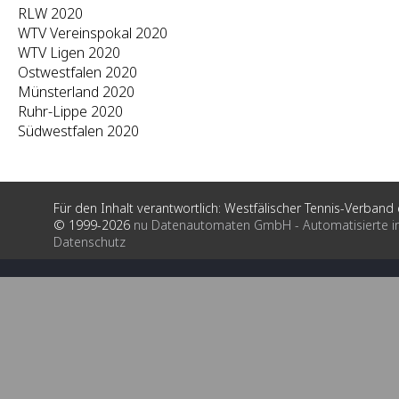
RLW 2020
WTV Vereinspokal 2020
WTV Ligen 2020
Ostwestfalen 2020
Münsterland 2020
Ruhr-Lippe 2020
Südwestfalen 2020
Für den Inhalt verantwortlich: Westfälischer Tennis-Verband e
© 1999-2026
nu Datenautomaten GmbH - Automatisierte i
Datenschutz