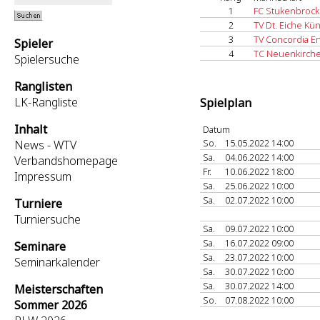
1
FC Stukenbrock
2
TV Dt. Eiche Kü
3
TV Concordia E
Spieler
4
TC Neuenkirch
Spielersuche
Ranglisten
LK-Rangliste
Spielplan
Inhalt
Datum
So.
15.05.2022 14:00
News - WTV
Sa.
04.06.2022 14:00
Verbandshomepage
Fr.
10.06.2022 18:00
Impressum
Sa.
25.06.2022 10:00
Sa.
02.07.2022 10:00
Turniere
Turniersuche
Sa.
09.07.2022 10:00
Sa.
16.07.2022 09:00
Seminare
Sa.
23.07.2022 10:00
Seminarkalender
Sa.
30.07.2022 10:00
Sa.
30.07.2022 14:00
Meisterschaften
So.
07.08.2022 10:00
Sommer 2026