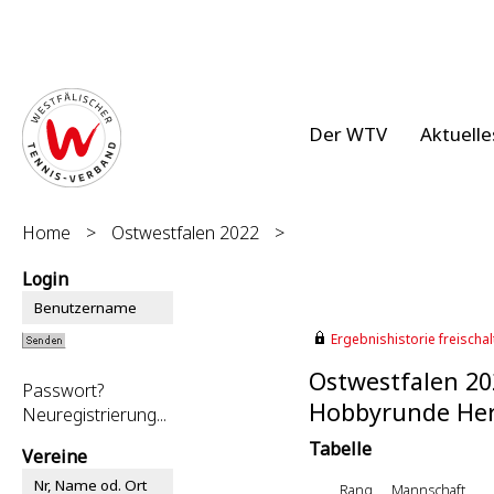
Der WTV
Aktuelle
Home
>
Ostwestfalen 2022
>
Login
Ergebnishistorie freischalt
Ostwestfalen 20
Passwort?
Hobbyrunde Herr
Neuregistrierung...
Tabelle
Vereine
Rang
Mannschaft