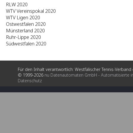
RLW 2020
WTV Vereinspokal 2020
WTV Ligen 2020
Ostwestfalen 2020
Münsterland 2020
Ruhr-Lippe 2020
Südwestfalen 2020
Für den Inhalt verantwortlich: Westfälischer Tennis-Verband e
© 1999-2026
nu Datenautomaten GmbH - Automatisierte i
Datenschutz