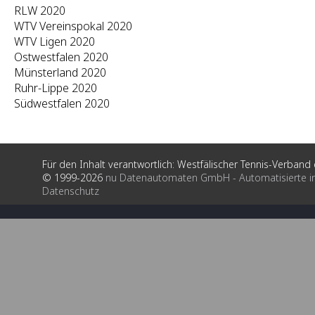
RLW 2020
WTV Vereinspokal 2020
WTV Ligen 2020
Ostwestfalen 2020
Münsterland 2020
Ruhr-Lippe 2020
Südwestfalen 2020
Für den Inhalt verantwortlich: Westfälischer Tennis-Verband e
© 1999-2026
nu Datenautomaten GmbH - Automatisierte i
Datenschutz