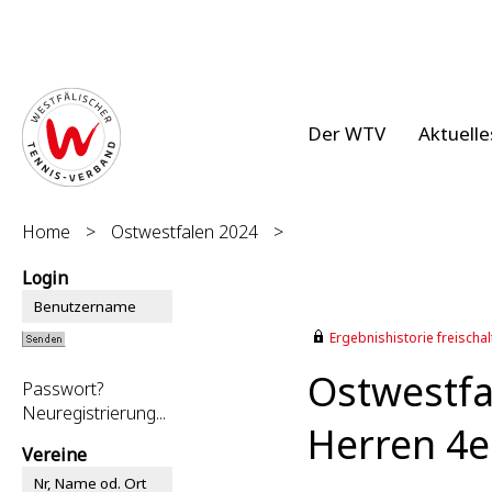
Der WTV
Aktuelle
Home
>
Ostwestfalen 2024
>
Login
Ergebnishistorie freischalt
Ostwestfa
Passwort?
Neuregistrierung...
Herren 4e
Vereine