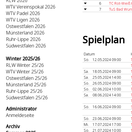
RLW 2026
6
TC Rot-Weiß 
WTV Vereinspokal 2026
7
TuS Bad Wün
WTV Padel 2026
WTV Ligen 2026
Ostwestfalen 2026
Münsterland 2026
Spielplan
Ruhr-Lippe 2026
Südwestfalen 2026
Datum
Winter 2025/26
So.
12.05.2024 09:00
RLW Winter 25/26
WTV Winter 25/26
Sa.
18.05.2024 09:00
Sa.
25.05.2024 14:00
Ostwestfalen 25/26
So.
26.05.2024 09:00
Münsterland 25/26
So.
02.06.2024 10:00
Ruhr-Lippe 25/26
Sa.
08.06.2024 14:00
Südwestfalen 25/26
So.
16.06.2024 09:00
Administrator
Anmeldeseite
So.
23.06.2024 09:00
Mi.
17.07.2024 17:00
Archiv
So.
21.07.2024 10:00