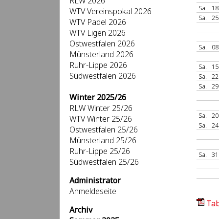
RLW 2026
Sa.
18
WTV Vereinspokal 2026
Sa.
25
WTV Padel 2026
WTV Ligen 2026
Ostwestfalen 2026
Sa.
08
Münsterland 2026
Ruhr-Lippe 2026
Sa.
15
Südwestfalen 2026
Sa.
22
Sa.
29
Winter 2025/26
RLW Winter 25/26
Sa.
20
WTV Winter 25/26
Sa.
24
Ostwestfalen 25/26
Münsterland 25/26
Ruhr-Lippe 25/26
Sa.
31
Südwestfalen 25/26
Administrator
Anmeldeseite
Tab
Archiv