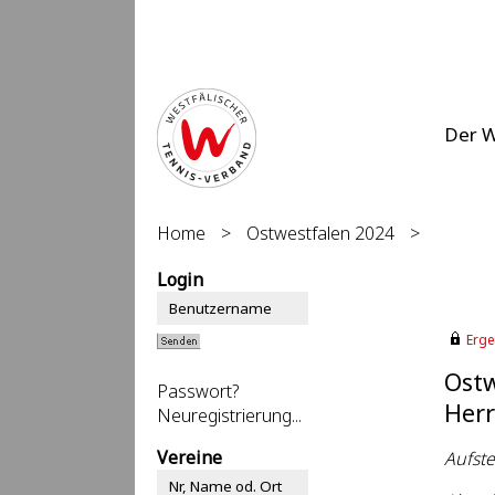
Der 
Home
>
Ostwestfalen 2024
>
Login
Erge
Ostw
Passwort?
Herr
Neuregistrierung...
Vereine
Aufste