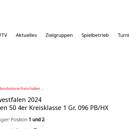
WTV
Aktuelles
Zielgruppen
Spielbetrieb
Turn
bnishistorie freischalten ...
estfalen 2024
en 50 4er Kreisklasse 1 Gr. 096 PB/HX
iger:
Position
1 und 2
.