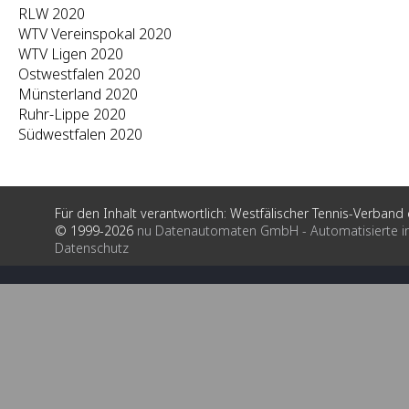
RLW 2020
WTV Vereinspokal 2020
WTV Ligen 2020
Ostwestfalen 2020
Münsterland 2020
Ruhr-Lippe 2020
Südwestfalen 2020
Für den Inhalt verantwortlich: Westfälischer Tennis-Verband e
© 1999-2026
nu Datenautomaten GmbH - Automatisierte i
Datenschutz