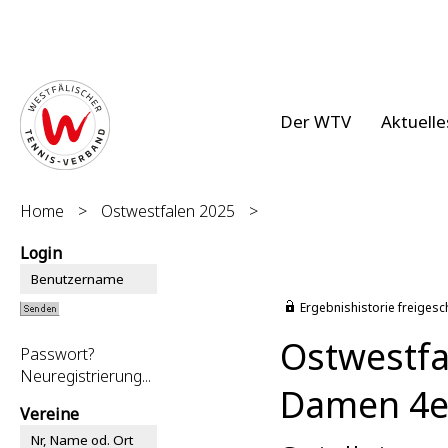
Der WTV
Aktuelle
Home
>
Ostwestfalen 2025
>
Login
Ergebnishistorie freigesc
Ostwestfa
Passwort?
Neuregistrierung...
Damen 4er
Vereine