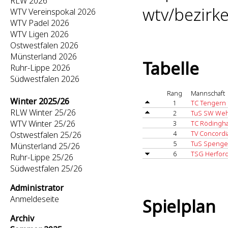
RLW 2026
wtv/bezirk
WTV Vereinspokal 2026
WTV Padel 2026
WTV Ligen 2026
Ostwestfalen 2026
Münsterland 2026
Tabelle
Ruhr-Lippe 2026
Südwestfalen 2026
Rang
Mannschaft
Winter 2025/26
1
TC Tengern 
RLW Winter 25/26
2
TuS SW Weh
WTV Winter 25/26
3
TC Rödingh
4
TV Concordi
Ostwestfalen 25/26
5
TuS Spenge
Münsterland 25/26
6
TSG Herford
Ruhr-Lippe 25/26
Südwestfalen 25/26
Administrator
Anmeldeseite
Spielplan
Archiv