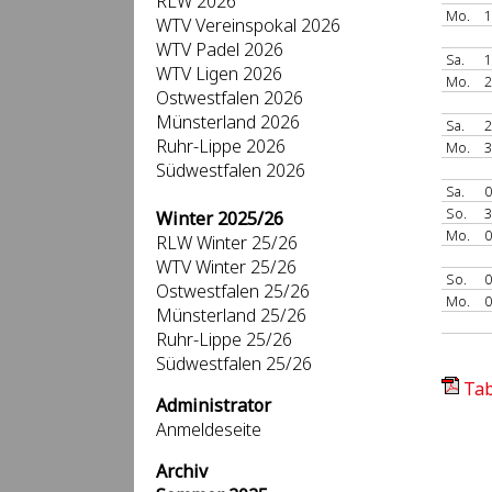
RLW 2026
Mo.
1
WTV Vereinspokal 2026
WTV Padel 2026
Sa.
1
WTV Ligen 2026
Mo.
2
Ostwestfalen 2026
Münsterland 2026
Sa.
2
Ruhr-Lippe 2026
Mo.
3
Südwestfalen 2026
Sa.
0
So.
3
Winter 2025/26
Mo.
0
RLW Winter 25/26
WTV Winter 25/26
So.
0
Ostwestfalen 25/26
Mo.
0
Münsterland 25/26
Ruhr-Lippe 25/26
Südwestfalen 25/26
Tab
Administrator
Anmeldeseite
Archiv