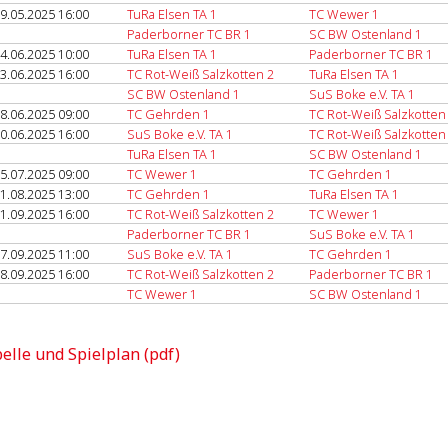
9.05.2025 16:00
TuRa Elsen TA 1
TC Wewer 1
Paderborner TC BR 1
SC BW Ostenland 1
4.06.2025 10:00
TuRa Elsen TA 1
Paderborner TC BR 1
3.06.2025 16:00
TC Rot-Weiß Salzkotten 2
TuRa Elsen TA 1
SC BW Ostenland 1
SuS Boke e.V. TA 1
8.06.2025 09:00
TC Gehrden 1
TC Rot-Weiß Salzkotten
0.06.2025 16:00
SuS Boke e.V. TA 1
TC Rot-Weiß Salzkotten
TuRa Elsen TA 1
SC BW Ostenland 1
5.07.2025 09:00
TC Wewer 1
TC Gehrden 1
1.08.2025 13:00
TC Gehrden 1
TuRa Elsen TA 1
1.09.2025 16:00
TC Rot-Weiß Salzkotten 2
TC Wewer 1
Paderborner TC BR 1
SuS Boke e.V. TA 1
7.09.2025 11:00
SuS Boke e.V. TA 1
TC Gehrden 1
8.09.2025 16:00
TC Rot-Weiß Salzkotten 2
Paderborner TC BR 1
TC Wewer 1
SC BW Ostenland 1
elle und Spielplan (pdf)