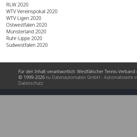
RLW 2020
WTV Vereinspokal 2020
WTV Ligen 2020
Ostwestfalen 2020
Münsterland 2020
Ruhr-Lippe 2020
Südwestfalen 2020
Für den Inhalt verantwortlich: Westfälischer Tennis-Verband e
© 1999-2026
nu Datenautomaten GmbH - Automatisierte i
Datenschutz