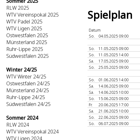
Sommer 2025
RLW 2025
Spielplan
WTV Vereinspokal 2025
WTV Padel 2025
WTV Ligen 2025
Datum
Ostwestfalen 2025
So.
04.05.2025 09:00
Münsterland 2025
Ruhr-Lippe 2025
So.
11.05.2025 09:00
So.
11.05.2025 14:00
Südwestfalen 2025
Sa.
17.05.2025 09:00
So.
25.05.2025 09:00
Winter 24/25
WTV Winter 24/25
So.
01.06.2025 14:00
Ostwestfalen 24/25
Sa.
14.06.2025 09:00
Münsterland 24/25
Sa.
14.06.2025 10:00
Ruhr-Lippe 24/25
So.
15.06.2025 09:00
Südwestfalen 24/25
Fr.
20.06.2025 17:00
Sa.
21.06.2025 10:00
Sommer 2024
So.
22.06.2025 09:00
So.
06.07.2025 09:00
RLW 2024
WTV Vereinspokal 2024
WTV Ligen 2024