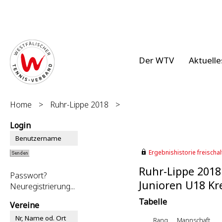
Der WTV
Aktuelle
Home
>
Ruhr-Lippe 2018
>
Login
Ergebnishistorie freischalt
Ruhr-Lippe 2018
Passwort?
Junioren U18 Kre
Neuregistrierung...
Tabelle
Vereine
Rang
Mannschaft