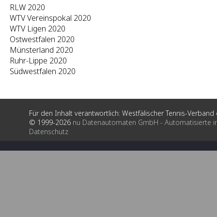
RLW 2020
WTV Vereinspokal 2020
WTV Ligen 2020
Ostwestfalen 2020
Münsterland 2020
Ruhr-Lippe 2020
Südwestfalen 2020
Für den Inhalt verantwortlich: Westfälischer Tennis-Verband e
© 1999-2026
nu Datenautomaten GmbH - Automatisierte i
Datenschutz