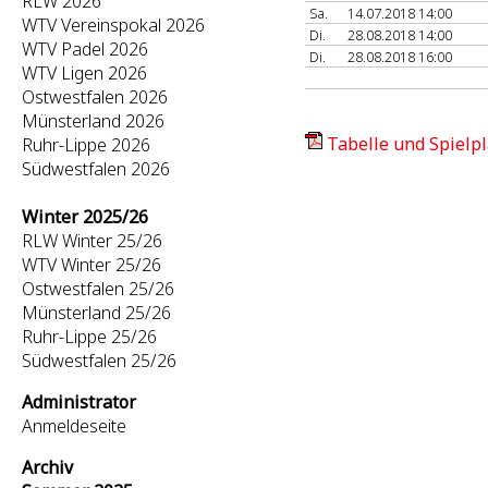
RLW 2026
Sa.
14.07.2018 14:00
WTV Vereinspokal 2026
Di.
28.08.2018 14:00
WTV Padel 2026
Di.
28.08.2018 16:00
WTV Ligen 2026
Ostwestfalen 2026
Münsterland 2026
Tabelle und Spielpl
Ruhr-Lippe 2026
Südwestfalen 2026
Winter 2025/26
RLW Winter 25/26
WTV Winter 25/26
Ostwestfalen 25/26
Münsterland 25/26
Ruhr-Lippe 25/26
Südwestfalen 25/26
Administrator
Anmeldeseite
Archiv