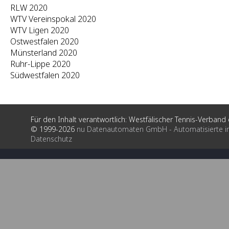
RLW 2020
WTV Vereinspokal 2020
WTV Ligen 2020
Ostwestfalen 2020
Münsterland 2020
Ruhr-Lippe 2020
Südwestfalen 2020
Für den Inhalt verantwortlich: Westfälischer Tennis-Verband e
© 1999-2026
nu Datenautomaten GmbH - Automatisierte i
Datenschutz