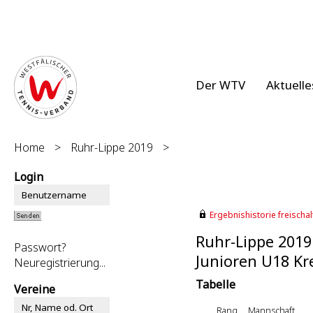
Der WTV
Aktuelle
Home
>
Ruhr-Lippe 2019
>
Login
Ergebnishistorie freischalt
Ruhr-Lippe 2019
Passwort?
Junioren U18 Kre
Neuregistrierung...
Tabelle
Vereine
Rang
Mannschaft