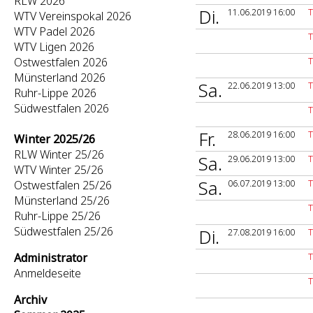
RLW 2026
Di.
11.06.2019 16:00
WTV Vereinspokal 2026
WTV Padel 2026
T
WTV Ligen 2026
Ostwestfalen 2026
T
Münsterland 2026
Sa.
22.06.2019 13:00
Ruhr-Lippe 2026
Südwestfalen 2026
T
Fr.
28.06.2019 16:00
T
Winter 2025/26
RLW Winter 25/26
Sa.
29.06.2019 13:00
T
WTV Winter 25/26
Sa.
06.07.2019 13:00
T
Ostwestfalen 25/26
Münsterland 25/26
T
Ruhr-Lippe 25/26
Südwestfalen 25/26
Di.
27.08.2019 16:00
T
Administrator
T
Anmeldeseite
T
Archiv