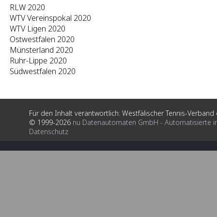
RLW 2020
WTV Vereinspokal 2020
WTV Ligen 2020
Ostwestfalen 2020
Münsterland 2020
Ruhr-Lippe 2020
Südwestfalen 2020
Für den Inhalt verantwortlich: Westfälischer Tennis-Verband e
© 1999-2026
nu Datenautomaten GmbH - Automatisierte i
Datenschutz