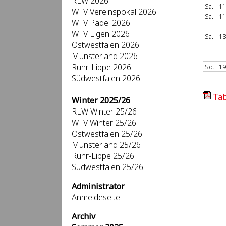
RLW 2026
Sa.
11
WTV Vereinspokal 2026
Sa.
11
WTV Padel 2026
WTV Ligen 2026
Sa.
18
Ostwestfalen 2026
Münsterland 2026
Ruhr-Lippe 2026
So.
19
Südwestfalen 2026
Tab
Winter 2025/26
RLW Winter 25/26
WTV Winter 25/26
Ostwestfalen 25/26
Münsterland 25/26
Ruhr-Lippe 25/26
Südwestfalen 25/26
Administrator
Anmeldeseite
Archiv