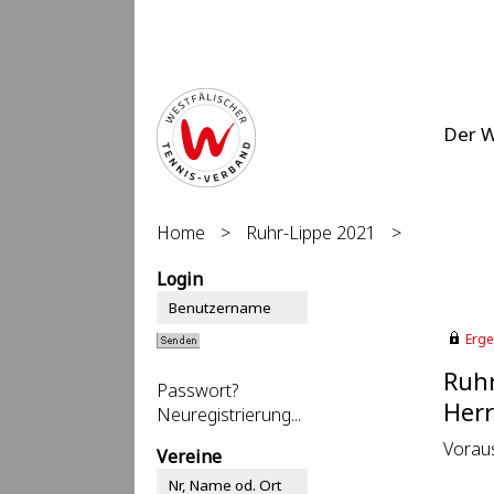
Der 
Home
>
Ruhr-Lippe 2021
>
Login
Erge
Ruhr
Passwort?
Herr
Neuregistrierung...
Voraus
Vereine