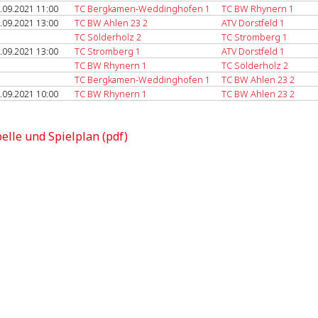
.09.2021 11:00
TC Bergkamen-Weddinghofen 1
TC BW Rhynern 1
.09.2021 13:00
TC BW Ahlen 23 2
ATV Dorstfeld 1
TC Sölderholz 2
TC Stromberg 1
.09.2021 13:00
TC Stromberg 1
ATV Dorstfeld 1
TC BW Rhynern 1
TC Sölderholz 2
TC Bergkamen-Weddinghofen 1
TC BW Ahlen 23 2
.09.2021 10:00
TC BW Rhynern 1
TC BW Ahlen 23 2
elle und Spielplan (pdf)