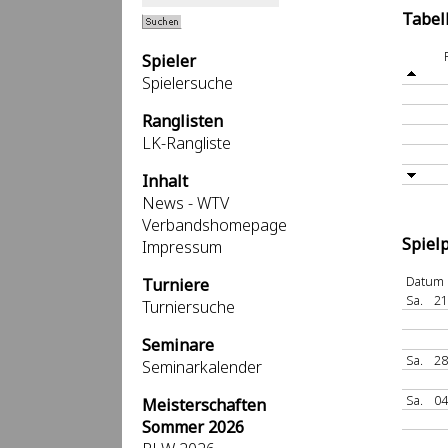
Tabel
Spieler
Spielersuche
Ranglisten
LK-Rangliste
Inhalt
News - WTV
Verbandshomepage
Spiel
Impressum
Datum
Turniere
Sa.
21
Turniersuche
Seminare
Sa.
28
Seminarkalender
Sa.
04
Meisterschaften
Sommer 2026