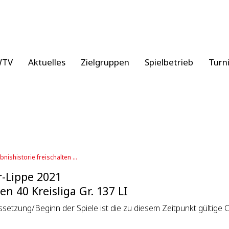
WTV
Aktuelles
Zielgruppen
Spielbetrieb
Turn
bnishistorie freischalten ...
-Lippe 2021
en 40 Kreisliga Gr. 137 LI
setzung/Beginn der Spiele ist die zu diesem Zeitpunkt gültige