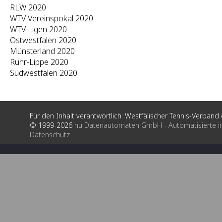
RLW 2020
WTV Vereinspokal 2020
WTV Ligen 2020
Ostwestfalen 2020
Münsterland 2020
Ruhr-Lippe 2020
Südwestfalen 2020
Für den Inhalt verantwortlich: Westfälischer Tennis-Verband e
© 1999-2026
nu Datenautomaten GmbH - Automatisierte i
Datenschutz