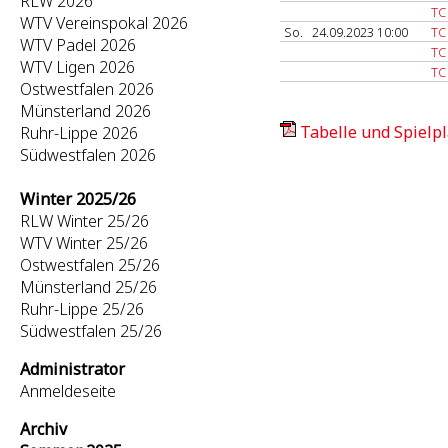
RLW 2026
TC
WTV Vereinspokal 2026
So.
24.09.2023 10:00
TC
WTV Padel 2026
TC
WTV Ligen 2026
TC
Ostwestfalen 2026
Münsterland 2026
Tabelle und Spielpl
Ruhr-Lippe 2026
Südwestfalen 2026
Winter 2025/26
RLW Winter 25/26
WTV Winter 25/26
Ostwestfalen 25/26
Münsterland 25/26
Ruhr-Lippe 25/26
Südwestfalen 25/26
Administrator
Anmeldeseite
Archiv