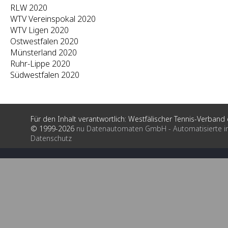
RLW 2020
WTV Vereinspokal 2020
WTV Ligen 2020
Ostwestfalen 2020
Münsterland 2020
Ruhr-Lippe 2020
Südwestfalen 2020
Für den Inhalt verantwortlich: Westfälischer Tennis-Verband e
© 1999-2026
nu Datenautomaten GmbH - Automatisierte i
Datenschutz