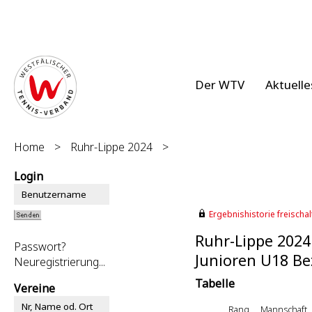
Der WTV
Aktuelle
Home
>
Ruhr-Lippe 2024
>
Login
Ergebnishistorie freischalt
Ruhr-Lippe 2024
Passwort?
Junioren U18 Bez
Neuregistrierung...
Tabelle
Vereine
Rang
Mannschaft