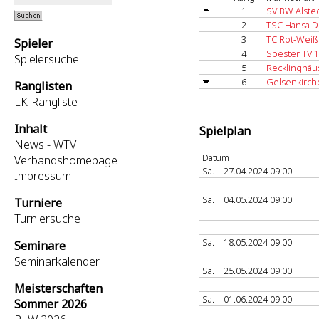
1
SV BW Alste
2
TSC Hansa 
3
TC Rot-Weiß 
Spieler
4
Soester TV 1
Spielersuche
5
Recklinghäu
6
Gelsenkirch
Ranglisten
LK-Rangliste
Inhalt
Spielplan
News - WTV
Datum
Verbandshomepage
Sa.
27.04.2024 09:00
Impressum
Sa.
04.05.2024 09:00
Turniere
Turniersuche
Sa.
18.05.2024 09:00
Seminare
Seminarkalender
Sa.
25.05.2024 09:00
Meisterschaften
Sa.
01.06.2024 09:00
Sommer 2026