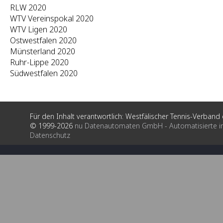
RLW 2020
WTV Vereinspokal 2020
WTV Ligen 2020
Ostwestfalen 2020
Münsterland 2020
Ruhr-Lippe 2020
Südwestfalen 2020
Für den Inhalt verantwortlich: Westfälischer Tennis-Verband e
© 1999-2026
nu Datenautomaten GmbH - Automatisierte i
Datenschutz