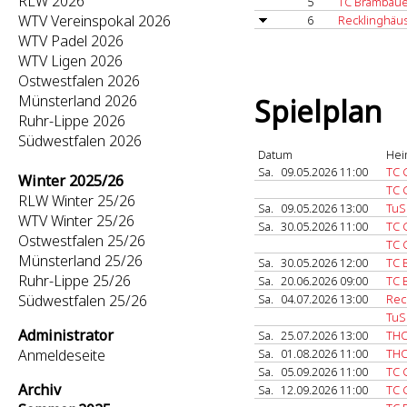
RLW 2026
5
TC Brambaue
WTV Vereinspokal 2026
6
Recklinghäu
WTV Padel 2026
WTV Ligen 2026
Ostwestfalen 2026
Münsterland 2026
Spielplan
Ruhr-Lippe 2026
Südwestfalen 2026
Datum
Hei
Sa.
09.05.2026 11:00
TC 
Winter 2025/26
TC 
RLW Winter 25/26
Sa.
09.05.2026 13:00
TuS
WTV Winter 25/26
Sa.
30.05.2026 11:00
TC 
Ostwestfalen 25/26
TC 
Münsterland 25/26
Sa.
30.05.2026 12:00
TC 
Ruhr-Lippe 25/26
Sa.
20.06.2026 09:00
TC 
Südwestfalen 25/26
Sa.
04.07.2026 13:00
Rec
TuS
Administrator
Sa.
25.07.2026 13:00
THC
Anmeldeseite
Sa.
01.08.2026 11:00
THC
Sa.
05.09.2026 11:00
TC 
Archiv
Sa.
12.09.2026 11:00
TC 