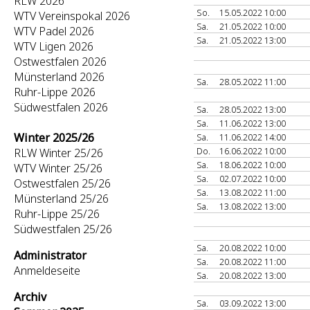
RLW 2026
So.
15.05.2022 10:00
WTV Vereinspokal 2026
Sa.
21.05.2022 10:00
WTV Padel 2026
Sa.
21.05.2022 13:00
WTV Ligen 2026
Ostwestfalen 2026
Münsterland 2026
Sa.
28.05.2022 11:00
Ruhr-Lippe 2026
Südwestfalen 2026
Sa.
28.05.2022 13:00
Sa.
11.06.2022 13:00
Winter 2025/26
Sa.
11.06.2022 14:00
Do.
16.06.2022 10:00
RLW Winter 25/26
Sa.
18.06.2022 10:00
WTV Winter 25/26
Sa.
02.07.2022 10:00
Ostwestfalen 25/26
Sa.
13.08.2022 11:00
Münsterland 25/26
Sa.
13.08.2022 13:00
Ruhr-Lippe 25/26
Südwestfalen 25/26
Sa.
20.08.2022 10:00
Administrator
Sa.
20.08.2022 11:00
Anmeldeseite
Sa.
20.08.2022 13:00
Archiv
Sa.
03.09.2022 13:00