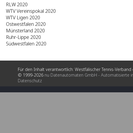
RLW 2020
WTV Vereinspokal 2020
WTV Ligen 2020
Ostwestfalen 2020
Münsterland 2020
Ruhr-Lippe 2020
Südwestfalen 2020
Für den Inhalt verantwortlich: Westfälischer Tennis-Verband e
© 1999-2026
nu Datenautomaten GmbH - Automatisierte i
Datenschutz