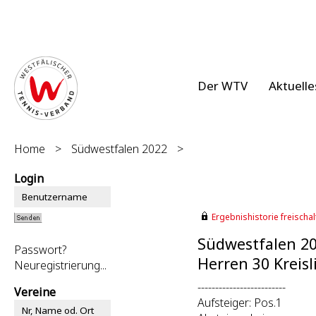
Der WTV
Aktuelle
Home
>
Südwestfalen 2022
>
Login
Ergebnishistorie freischalt
Südwestfalen 2
Passwort?
Herren 30 Kreisl
Neuregistrierung...
-------------------------
Vereine
Aufsteiger: Pos.1