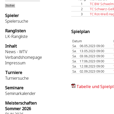
1
TC BW Schwelm
2
TC Schwarz-Gel
3
TC Rot-Weiß Ha
Spieler
Spielersuche
Ranglisten
Spielplan
LK-Rangliste
Datum
Inhalt
Sa.
06.05.2023 09:00
Sa.
13.05.2023 09:00
News - WTV
Sa.
03.06.2023 09:00
Verbandshomepage
Sa.
17.06.2023 09:00
Impressum
Sa.
12.08.2023 09:00
Sa.
02.09.2023 09:00
Turniere
Turniersuche
Tabelle und Spielpl
Seminare
Seminarkalender
Meisterschaften
Sommer 2026