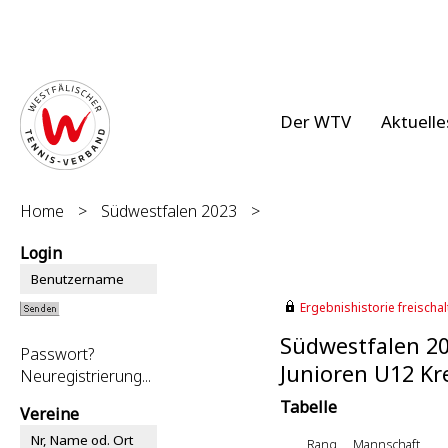
Der WTV
Aktuelle
Home
>
Südwestfalen 2023
>
Login
Ergebnishistorie freischalt
Südwestfalen 2
Passwort?
Junioren U12 Kre
Neuregistrierung...
Tabelle
Vereine
Rang
Mannschaft