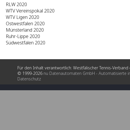
RLW 2020
WTV Vereinspokal 2020
WTV Ligen 2020
Ostwestfalen 2020
Münsterland 2020
Ruhr-Lippe 2020
Südwestfalen 2020
Für den Inhalt verantwortlich: Westfälischer Tennis-Verband e
© 1999-2026
nu Datenautomaten GmbH - Automatisierte i
Datenschutz