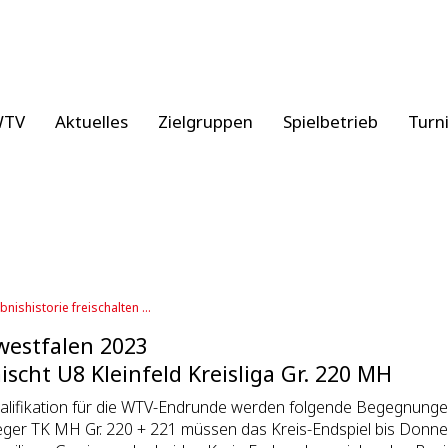
WTV
Aktuelles
Zielgruppen
Spielbetrieb
Turn
bnishistorie freischalten ...
estfalen 2023
scht U8 Kleinfeld Kreisliga Gr. 220 MH
alifikation für die WTV-Endrunde werden folgende Begegnunge
eger TK MH Gr. 220 + 221 müssen das Kreis-Endspiel bis Donne