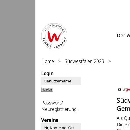
Der 
Home
>
Südwestfalen 2023
>
Login
Erge
Südw
Passwort?
Gemi
Neuregistrierung...
Als Qu
Vereine
Die Si