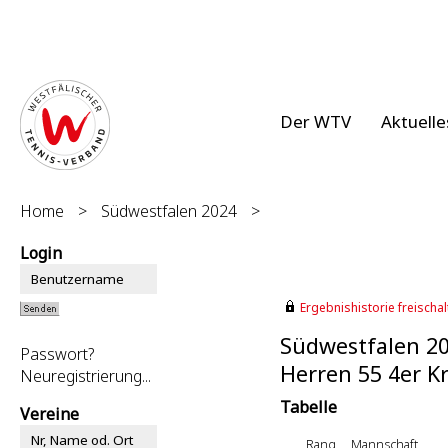
Der WTV
Aktuelle
Home
>
Südwestfalen 2024
>
Login
Ergebnishistorie freischalt
Südwestfalen 2
Passwort?
Herren 55 4er Kr
Neuregistrierung...
Tabelle
Vereine
Rang
Mannschaft