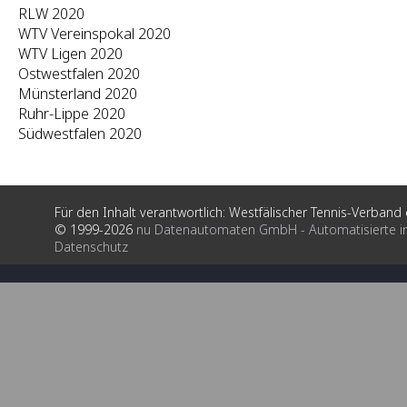
RLW 2020
WTV Vereinspokal 2020
WTV Ligen 2020
Ostwestfalen 2020
Münsterland 2020
Ruhr-Lippe 2020
Südwestfalen 2020
Für den Inhalt verantwortlich: Westfälischer Tennis-Verband e
© 1999-2026
nu Datenautomaten GmbH - Automatisierte i
Datenschutz