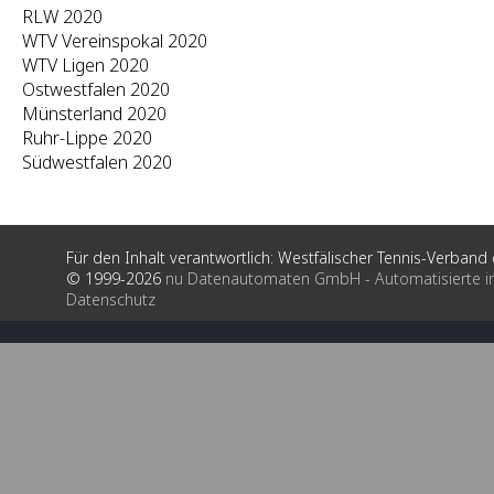
RLW 2020
WTV Vereinspokal 2020
WTV Ligen 2020
Ostwestfalen 2020
Münsterland 2020
Ruhr-Lippe 2020
Südwestfalen 2020
Für den Inhalt verantwortlich: Westfälischer Tennis-Verband e
© 1999-2026
nu Datenautomaten GmbH - Automatisierte i
Datenschutz