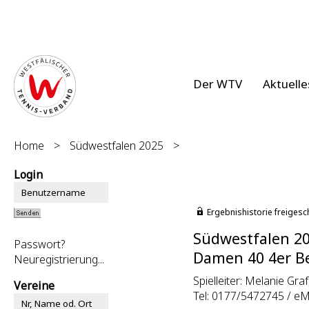
Der WTV
Aktuelle
Home
>
Südwestfalen 2025
>
Login
Ergebnishistorie freigesc
Südwestfalen 2
Passwort?
Damen 40 4er Be
Neuregistrierung...
Spielleiter: Melanie Graf,
Vereine
Tel: 0177/5472745 / eM