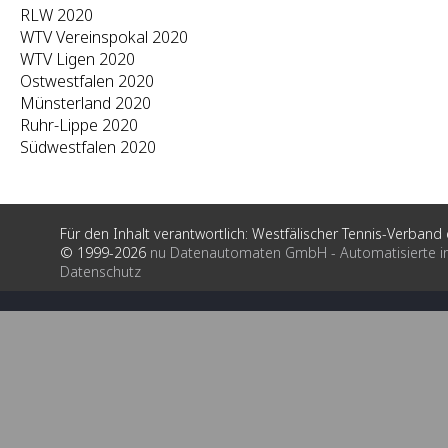
RLW 2020
WTV Vereinspokal 2020
WTV Ligen 2020
Ostwestfalen 2020
Münsterland 2020
Ruhr-Lippe 2020
Südwestfalen 2020
Für den Inhalt verantwortlich: Westfälischer Tennis-Verband e
© 1999-2026
nu Datenautomaten GmbH - Automatisierte i
Datenschutz