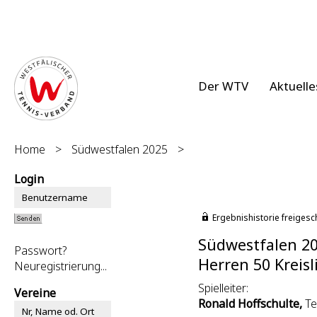
Der WTV
Aktuelle
Home
>
Südwestfalen 2025
>
Login
Ergebnishistorie freigesc
Südwestfalen 2
Passwort?
Herren 50 Kreisl
Neuregistrierung...
Spielleiter:
Vereine
Ronald Hoffschulte,
Te