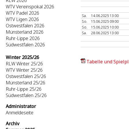
RLW 2026
WTV Vereinspokal 2026
WTV Padel 2026
Sa.
14.06.2025 13:00
WTV Ligen 2026
So.
15.06.2025 09:00
Ostwestfalen 2026
So.
15.06.2025 10:00
Münsterland 2026
Sa.
28.06.2025 13:00
Ruhr-Lippe 2026
Südwestfalen 2026
Winter 2025/26
Tabelle und Spielpl
RLW Winter 25/26
WTV Winter 25/26
Ostwestfalen 25/26
Münsterland 25/26
Ruhr-Lippe 25/26
Südwestfalen 25/26
Administrator
Anmeldeseite
Archiv