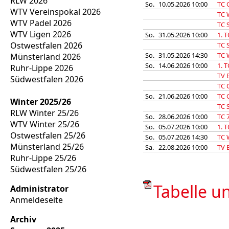
RLW 2026
So.
10.05.2026 10:00
TC 
WTV Vereinspokal 2026
TC 
WTV Padel 2026
TC 
WTV Ligen 2026
So.
31.05.2026 10:00
1. 
Ostwestfalen 2026
TC 
So.
31.05.2026 14:30
TC 
Münsterland 2026
So.
14.06.2026 10:00
1. 
Ruhr-Lippe 2026
TV E
Südwestfalen 2026
TC 
So.
21.06.2026 10:00
TC 
Winter 2025/26
TC 
RLW Winter 25/26
So.
28.06.2026 10:00
TC 
WTV Winter 25/26
So.
05.07.2026 10:00
1. 
Ostwestfalen 25/26
So.
05.07.2026 14:30
TC 
Münsterland 25/26
Sa.
22.08.2026 10:00
TV E
Ruhr-Lippe 25/26
Südwestfalen 25/26
Tabelle un
Administrator
Anmeldeseite
Archiv