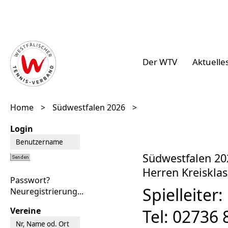
Der WTV
Aktuelle
Home
>
Südwestfalen 2026
>
Login
Südwestfalen 20
Herren Kreisklas
Passwort?
Spielleiter:
Neuregistrierung...
Vereine
Tel: 02736 