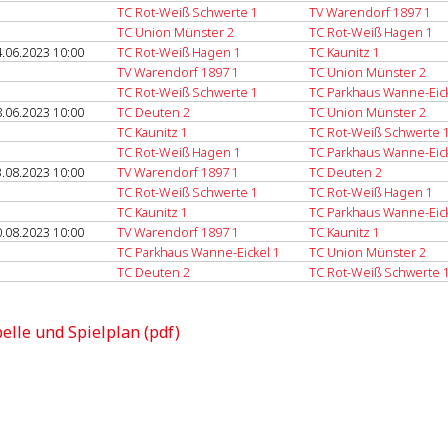
TC Rot-Weiß Schwerte 1
TV Warendorf 1897 1
TC Union Münster 2
TC Rot-Weiß Hagen 1
.06.2023 10:00
TC Rot-Weiß Hagen 1
TC Kaunitz 1
TV Warendorf 1897 1
TC Union Münster 2
TC Rot-Weiß Schwerte 1
TC Parkhaus Wanne-Eick
.06.2023 10:00
TC Deuten 2
TC Union Münster 2
TC Kaunitz 1
TC Rot-Weiß Schwerte 
TC Rot-Weiß Hagen 1
TC Parkhaus Wanne-Eick
.08.2023 10:00
TV Warendorf 1897 1
TC Deuten 2
TC Rot-Weiß Schwerte 1
TC Rot-Weiß Hagen 1
TC Kaunitz 1
TC Parkhaus Wanne-Eick
.08.2023 10:00
TV Warendorf 1897 1
TC Kaunitz 1
TC Parkhaus Wanne-Eickel 1
TC Union Münster 2
TC Deuten 2
TC Rot-Weiß Schwerte 
elle und Spielplan (pdf)