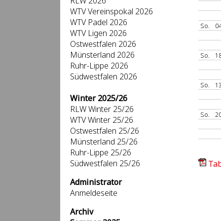
RLW 2026
WTV Vereinspokal 2026
WTV Padel 2026
So.
04
WTV Ligen 2026
Ostwestfalen 2026
Münsterland 2026
So.
18
Ruhr-Lippe 2026
Südwestfalen 2026
So.
13
Winter 2025/26
RLW Winter 25/26
So.
20
WTV Winter 25/26
Ostwestfalen 25/26
Münsterland 25/26
Ruhr-Lippe 25/26
Südwestfalen 25/26
Tab
Administrator
Anmeldeseite
Archiv