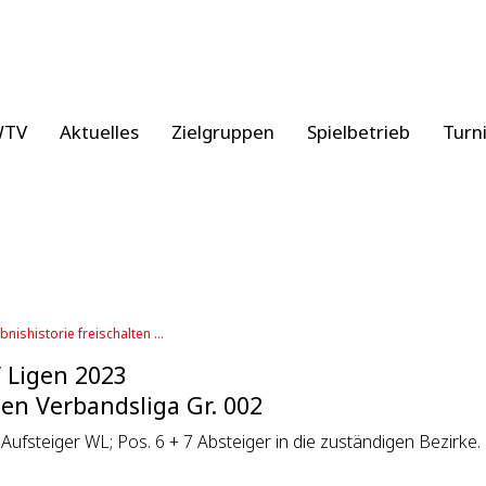
WTV
Aktuelles
Zielgruppen
Spielbetrieb
Turn
bnishistorie freischalten ...
 Ligen 2023
n Verbandsliga Gr. 002
 Aufsteiger WL; Pos. 6 + 7 Absteiger in die zuständigen Bezirke.