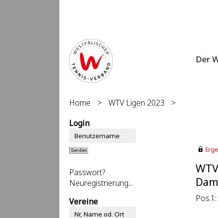
Der 
Home
>
WTV Ligen 2023
>
Login
Erge
WTV
Passwort?
Dame
Neuregistrierung...
Pos.1:
Vereine