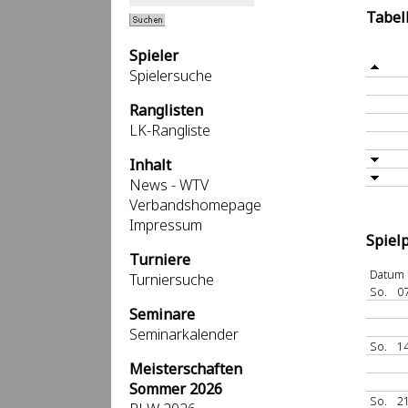
Tabel
Spieler
Spielersuche
Ranglisten
LK-Rangliste
Inhalt
News - WTV
Verbandshomepage
Impressum
Spiel
Turniere
Datum
Turniersuche
So.
07
Seminare
Seminarkalender
So.
14
Meisterschaften
Sommer 2026
So.
21