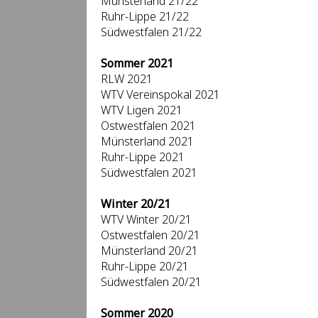
Münsterland 21/22
Ruhr-Lippe 21/22
Südwestfalen 21/22
Sommer 2021
RLW 2021
WTV Vereinspokal 2021
WTV Ligen 2021
Ostwestfalen 2021
Münsterland 2021
Ruhr-Lippe 2021
Südwestfalen 2021
Winter 20/21
WTV Winter 20/21
Ostwestfalen 20/21
Münsterland 20/21
Ruhr-Lippe 20/21
Südwestfalen 20/21
Sommer 2020