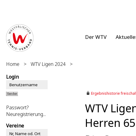
Der WTV
Aktuelle
Home
>
WTV Ligen 2024
>
Login
Ergebnishistorie freischalt
WTV Lige
Passwort?
Neuregistrierung...
Herren 65
Vereine