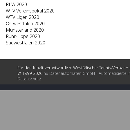
RLW 2020
WTV Vereinspokal 2020
WTV Ligen 2020
Ostwestfalen 2020
Münsterland 2020
Ruhr-Lippe 2020
Südwestfalen 2020
Für den Inhalt verantwortlich: Westfälischer Tennis-Verband e
© 1999-2026
nu Datenautomaten GmbH - Automatisierte i
Datenschutz