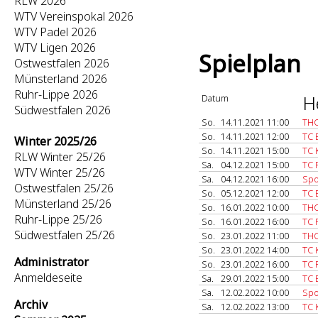
RLW 2026
WTV Vereinspokal 2026
WTV Padel 2026
WTV Ligen 2026
Spielplan
Ostwestfalen 2026
Münsterland 2026
Ruhr-Lippe 2026
H
Datum
Südwestfalen 2026
So.
14.11.2021 11:00
THC
So.
14.11.2021 12:00
TC 
Winter 2025/26
So.
14.11.2021 15:00
TC 
RLW Winter 25/26
Sa.
04.12.2021 15:00
TC 
WTV Winter 25/26
Sa.
04.12.2021 16:00
Spo
Ostwestfalen 25/26
So.
05.12.2021 12:00
TC 
Münsterland 25/26
So.
16.01.2022 10:00
THC
Ruhr-Lippe 25/26
So.
16.01.2022 16:00
TC 
Südwestfalen 25/26
So.
23.01.2022 11:00
THC
So.
23.01.2022 14:00
TC 
Administrator
So.
23.01.2022 16:00
TC 
Anmeldeseite
Sa.
29.01.2022 15:00
TC 
Sa.
12.02.2022 10:00
Spo
Archiv
Sa.
12.02.2022 13:00
TC 