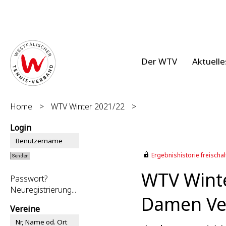
Der WTV
Aktuelle
Home
>
WTV Winter 2021/22
>
Login
Ergebnishistorie freischalt
WTV Wint
Passwort?
Neuregistrierung...
Damen Ver
Vereine