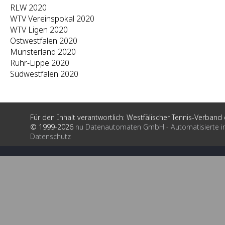
RLW 2020
WTV Vereinspokal 2020
WTV Ligen 2020
Ostwestfalen 2020
Münsterland 2020
Ruhr-Lippe 2020
Südwestfalen 2020
Für den Inhalt verantwortlich: Westfälischer Tennis-Verband e
© 1999-2026
nu Datenautomaten GmbH - Automatisierte i
Datenschutz