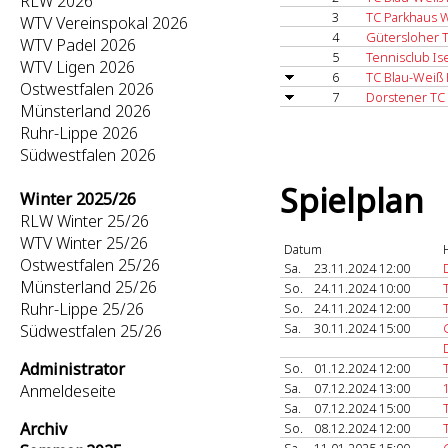
RLW 2026
3
TC Parkhaus W
WTV Vereinspokal 2026
4
Gütersloher 
WTV Padel 2026
5
Tennisclub Ise
WTV Ligen 2026
6
TC Blau-Weiß 
Ostwestfalen 2026
7
Dorstener TC
Münsterland 2026
Ruhr-Lippe 2026
Südwestfalen 2026
Spielplan
Winter 2025/26
RLW Winter 25/26
WTV Winter 25/26
Datum
Ostwestfalen 25/26
Sa.
23.11.2024 12:00
Münsterland 25/26
So.
24.11.2024 10:00
Ruhr-Lippe 25/26
So.
24.11.2024 12:00
Sa.
30.11.2024 15:00
Südwestfalen 25/26
Administrator
So.
01.12.2024 12:00
Sa.
07.12.2024 13:00
Anmeldeseite
Sa.
07.12.2024 15:00
Archiv
So.
08.12.2024 12:00