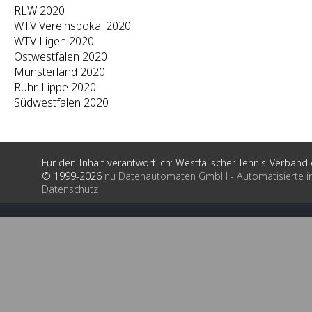
RLW 2020
WTV Vereinspokal 2020
WTV Ligen 2020
Ostwestfalen 2020
Münsterland 2020
Ruhr-Lippe 2020
Südwestfalen 2020
Für den Inhalt verantwortlich: Westfälischer Tennis-Verband e
© 1999-2026
nu Datenautomaten GmbH - Automatisierte i
Datenschutz