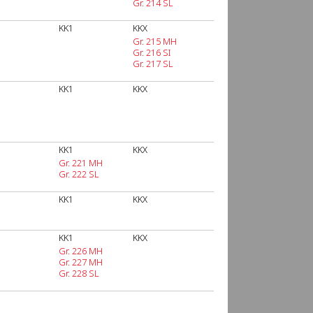
Gr. 214 SL
KK1
KKX
Gr. 215 MH
Gr. 216 SI
Gr. 217 SL
KK1
KKX
KK1
KKX
Gr. 221 MH
Gr. 222 SL
KK1
KKX
KK1
KKX
Gr. 226 MH
Gr. 227 MH
Gr. 228 SL