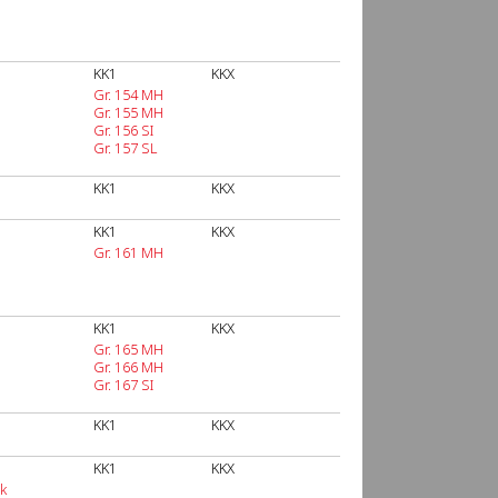
KK1
KKX
Gr. 154 MH
Gr. 155 MH
Gr. 156 SI
Gr. 157 SL
KK1
KKX
KK1
KKX
Gr. 161 MH
KK1
KKX
Gr. 165 MH
Gr. 166 MH
Gr. 167 SI
KK1
KKX
KK1
KKX
k