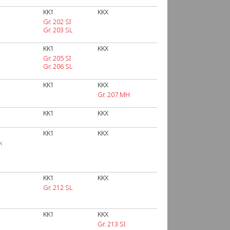
KK1
KKX
Gr. 202 SI
Gr. 203 SL
KK1
KKX
Gr. 205 SI
Gr. 206 SL
KK1
KKX
Gr. 207 MH
KK1
KKX
KK1
KKX
k
KK1
KKX
Gr. 212 SL
KK1
KKX
Gr. 213 SI