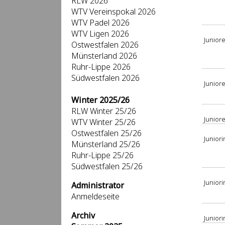
RLW 2026
WTV Vereinspokal 2026
WTV Padel 2026
WTV Ligen 2026
Junior
Ostwestfalen 2026
Münsterland 2026
Ruhr-Lippe 2026
Südwestfalen 2026
Junior
Winter 2025/26
RLW Winter 25/26
Junior
WTV Winter 25/26
Ostwestfalen 25/26
Juniori
Münsterland 25/26
Ruhr-Lippe 25/26
Südwestfalen 25/26
Junior
Administrator
Anmeldeseite
Archiv
Junior