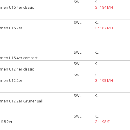
SWL
KL
nnen U15 4er classic
Gr. 184 MH
SWL
KL
innen U15 2er
Gr. 187 MH
SWL
KL
innen U15 4er compact
SWL
KL
nnen U12 4er classic
SWL
KL
innen U12 2er
Gr. 193 MH
SWL
KL
innen U12 2er Grüner Ball
SWL
KL
U18 2er
Gr. 198 SI