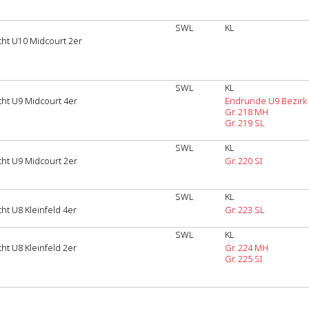
SWL
KL
ht U10 Midcourt 2er
SWL
KL
ht U9 Midcourt 4er
Endrunde U9 Bezirk
Gr. 218 MH
Gr. 219 SL
SWL
KL
ht U9 Midcourt 2er
Gr. 220 SI
SWL
KL
ht U8 Kleinfeld 4er
Gr. 223 SL
SWL
KL
ht U8 Kleinfeld 2er
Gr. 224 MH
Gr. 225 SI