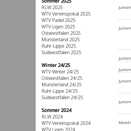
Sommer 2025
RLW 2025
Juniori
WTV Vereinspokal 2025
WTV Padel 2025
WTV Ligen 2025
Junior
Ostwestfalen 2025
Münsterland 2025
Ruhr-Lippe 2025
Südwestfalen 2025
Junior
Winter 24/25
Juniori
WTV Winter 24/25
Ostwestfalen 24/25
Junior
Münsterland 24/25
Ruhr-Lippe 24/25
Südwestfalen 24/25
Junior
Sommer 2024
RLW 2024
WTV Vereinspokal 2024
Mixed 
WTV Ligen 2024