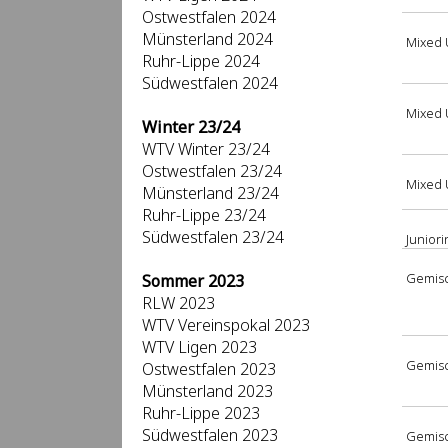
Ostwestfalen 2024
Münsterland 2024
Mixed 
Ruhr-Lippe 2024
Südwestfalen 2024
Mixed 
Winter 23/24
WTV Winter 23/24
Ostwestfalen 23/24
Mixed 
Münsterland 23/24
Ruhr-Lippe 23/24
Südwestfalen 23/24
Junior
Gemisc
Sommer 2023
RLW 2023
WTV Vereinspokal 2023
WTV Ligen 2023
Gemisc
Ostwestfalen 2023
Münsterland 2023
Ruhr-Lippe 2023
Südwestfalen 2023
Gemisc