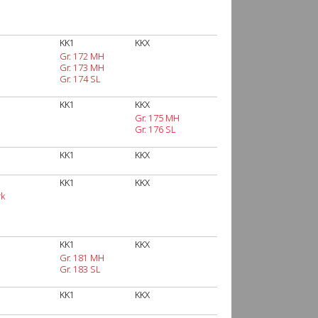
KK1
KKX
Gr. 172 MH
Gr. 173 MH
Gr. 174 SL
KK1
KKX
Gr. 175 MH
Gr. 176 SL
KK1
KKX
KK1
KKX
rk
KK1
KKX
Gr. 181 MH
Gr. 183 SL
KK1
KKX