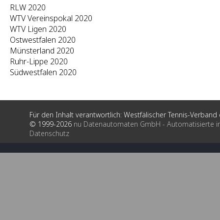
RLW 2020
WTV Vereinspokal 2020
WTV Ligen 2020
Ostwestfalen 2020
Münsterland 2020
Ruhr-Lippe 2020
Südwestfalen 2020
Für den Inhalt verantwortlich: Westfälischer Tennis-Verband e
© 1999-2026
nu Datenautomaten GmbH - Automatisierte i
Datenschutz