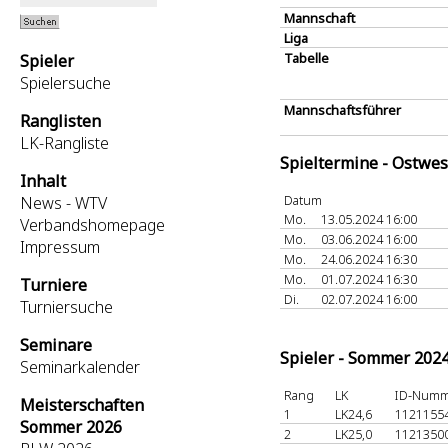
Mannschaft
Liga
Tabelle
Spieler
Spielersuche
Mannschaftsführer
Ranglisten
LK-Rangliste
Spieltermine - Ostwes
Inhalt
Datum
News - WTV
Mo.
13.05.2024 16:00
Verbandshomepage
Mo.
03.06.2024 16:00
Impressum
Mo.
24.06.2024 16:30
Mo.
01.07.2024 16:30
Turniere
Di.
02.07.2024 16:00
Turniersuche
Seminare
Spieler - Sommer 202
Seminarkalender
Rang
LK
ID-Num
Meisterschaften
1
LK24,6
1121155
Sommer 2026
2
LK25,0
1121350