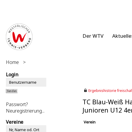
Der WTV
Aktuelle
Home
>
Login
Ergebnishistorie freischalt
TC Blau-Weiß Ha
Passwort?
Junioren U12 4e
Neuregistrierung...
Vereine
Verein