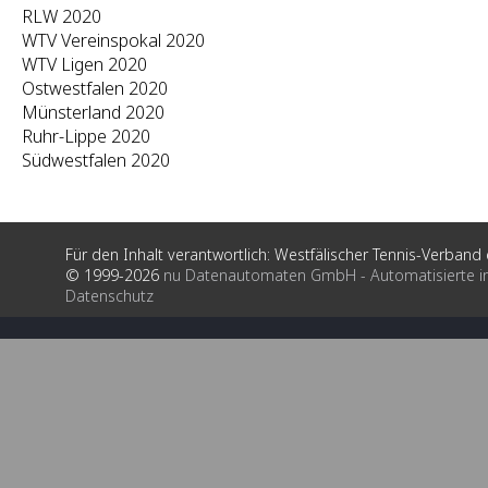
RLW 2020
WTV Vereinspokal 2020
WTV Ligen 2020
Ostwestfalen 2020
Münsterland 2020
Ruhr-Lippe 2020
Südwestfalen 2020
Für den Inhalt verantwortlich: Westfälischer Tennis-Verband e
© 1999-2026
nu Datenautomaten GmbH - Automatisierte i
Datenschutz