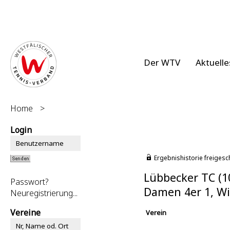
Der WTV
Aktuelle
Home
>
Login
Ergebnishistorie freigesc
Lübbecker TC (1
Passwort?
Damen 4er 1, Wi
Neuregistrierung...
Vereine
Verein