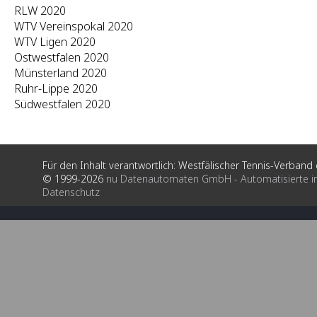
RLW 2020
WTV Vereinspokal 2020
WTV Ligen 2020
Ostwestfalen 2020
Münsterland 2020
Ruhr-Lippe 2020
Südwestfalen 2020
Für den Inhalt verantwortlich: Westfälischer Tennis-Verband e
© 1999-2026
nu Datenautomaten GmbH - Automatisierte i
Datenschutz