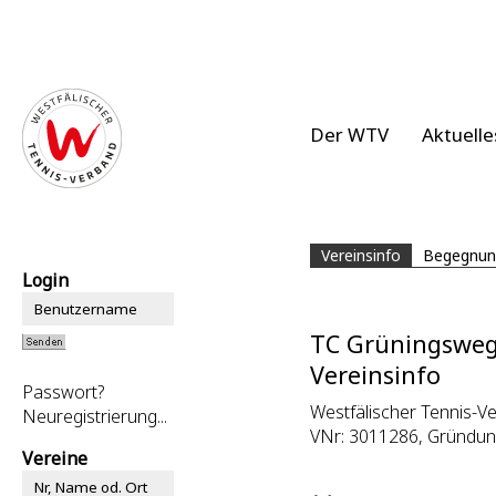
Der WTV
Aktuelle
Vereinsinfo
Begegnun
Login
TC Grüningswe
Vereinsinfo
Passwort?
Westfälischer Tennis-Ve
Neuregistrierung...
VNr: 3011286, Gründun
Vereine