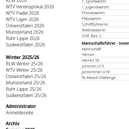
RLW 2026
1. Sportwart/in
WTV Vereinspokal 2026
1. Jugendwart/in
WTV Padel 2026
Pressewart/in
Platzwart/in
WTV Ligen 2026
Schriftführer/in
Ostwestfalen 2026
Webmaster/in
Münsterland 2026
OSR, Bez. 2
Ruhr-Lippe 2026
Mannschaftsführer - Somm
Südwestfalen 2026
Mannschaft
Herren
Winter 2025/26
Herren 55
RLW Winter 25/26
Junioren U15
WTV Winter 25/26
Juniorinnen U18
Ostwestfalen 25/26
RL-Mixed-Challenge
Münsterland 25/26
Ruhr-Lippe 25/26
Südwestfalen 25/26
Administrator
Anmeldeseite
Archiv