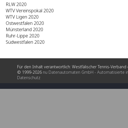
RLW 2020
WTV Vereinspokal 2020
WTV Ligen 2020
Ostwestfalen 2020
Münsterland 2020
Ruhr-Lippe 2020
Südwestfalen 2020
Für den Inhalt verantwortlich: Westfälischer Tennis-Verband e
© 1999-2026
nu Datenautomaten GmbH - Automatisierte i
Datenschutz