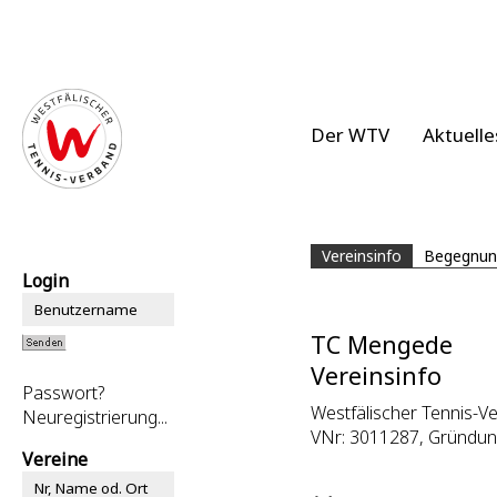
Der WTV
Aktuelle
Vereinsinfo
Begegnun
Login
TC Mengede
Vereinsinfo
Passwort?
Westfälischer Tennis-Ve
Neuregistrierung...
VNr: 3011287, Gründung
Vereine