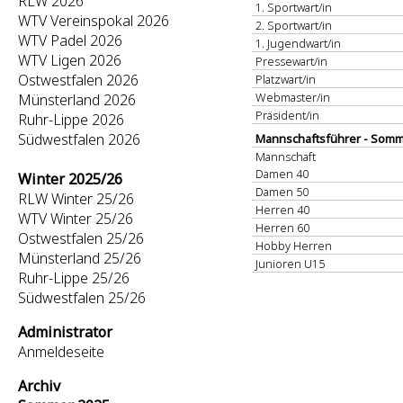
RLW 2026
1. Sportwart/in
WTV Vereinspokal 2026
2. Sportwart/in
WTV Padel 2026
1. Jugendwart/in
WTV Ligen 2026
Pressewart/in
Ostwestfalen 2026
Platzwart/in
Webmaster/in
Münsterland 2026
Präsident/in
Ruhr-Lippe 2026
Südwestfalen 2026
Mannschaftsführer - Somm
Mannschaft
Damen 40
Winter 2025/26
Damen 50
RLW Winter 25/26
Herren 40
WTV Winter 25/26
Herren 60
Ostwestfalen 25/26
Hobby Herren
Münsterland 25/26
Junioren U15
Ruhr-Lippe 25/26
Südwestfalen 25/26
Administrator
Anmeldeseite
Archiv