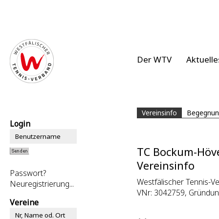
Der WTV
Aktuelle
Vereinsinfo
Begegnun
Login
TC Bockum-Höv
Vereinsinfo
Passwort?
Westfälischer Tennis-Ve
Neuregistrierung...
VNr: 3042759, Gründung
Vereine