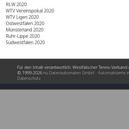
RLW 2020
WTV Vereinspokal 2020
WTV Ligen 2020
Ostwestfalen 2020
Münsterland 2020
Ruhr-Lippe 2020
Südwestfalen 2020
Für den Inhalt verantwortlich: Westfälischer Tennis-Verband e
© 1999-2026
nu Datenautomaten GmbH - Automatisierte i
Datenschutz