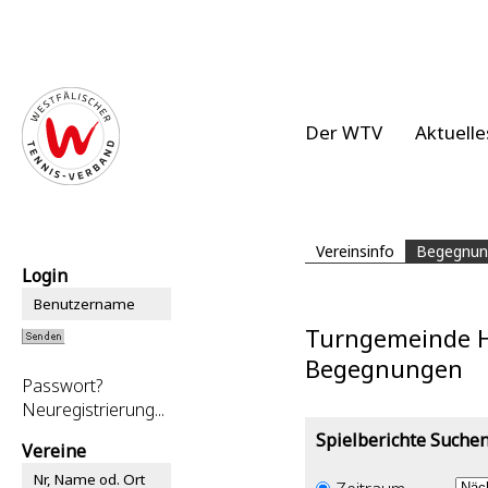
Der WTV
Aktuelle
Vereinsinfo
Begegnun
Login
Turngemeinde Hö
Begegnungen
Passwort?
Neuregistrierung...
Spielberichte Suche
Vereine