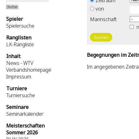
Zeitraum
von
Spieler
Mannschaft
Spielersuche
n
Ranglisten
LK-Rangliste
Begegnungen im Zeitr
Inhalt
News - WTV
Im angegebenen Zeitr
Verbandshomepage
Impressum
Turniere
Turniersuche
Seminare
Seminarkalender
Meisterschaften
Sommer 2026