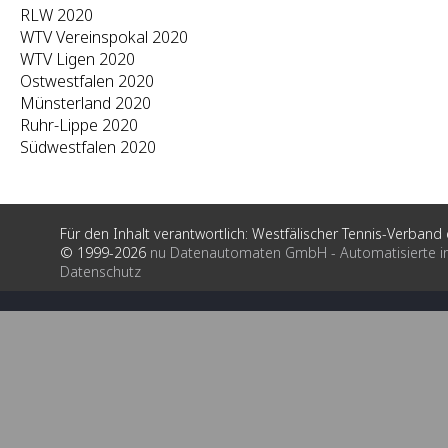
RLW 2020
WTV Vereinspokal 2020
WTV Ligen 2020
Ostwestfalen 2020
Münsterland 2020
Ruhr-Lippe 2020
Südwestfalen 2020
Für den Inhalt verantwortlich: Westfälischer Tennis-Verband e
© 1999-2026
nu Datenautomaten GmbH - Automatisierte i
Datenschutz